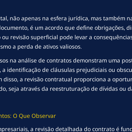
vital, não apenas na esfera jurídica, mas também 
ocumento, é um acordo que define obrigações, dir
 ou revisão superficial pode levar a consequência
smo a perda de ativos valiosos.
os na análise de contratos demonstram uma postu
 a identificação de cláusulas prejudiciais ou obsc
disso, a revisão contratual proporciona a oport
do, seja através da reestruturação de dívidas ou 
ntos: O Que Observar
presariais, a revisão detalhada do contrato é f