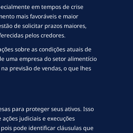
specialmente em tempos de crise
ento mais favoráveis e maior
tão de solicitar prazos maiores,
erecidas pelos credores.
ações sobre as condições atuais de
 de uma empresa do setor alimentício
na previsão de vendas, o que lhes
as para proteger seus ativos. Isso
ações judiciais e execuções
pois pode identificar cláusulas que