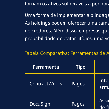
tornam os ativos vulneráveis a penhor
Uma forma de implementar a blindagem
As holdings podem oferecer uma camada
de credores. Além disso, empresas q
probabilidade de evitar litígios, uma 
Tabela Comparativa: Ferramentas de A
Ferramenta
Tipo
Inte
ContractWorks
Pagos
arm
Assi
DocuSign
Pagos
de f