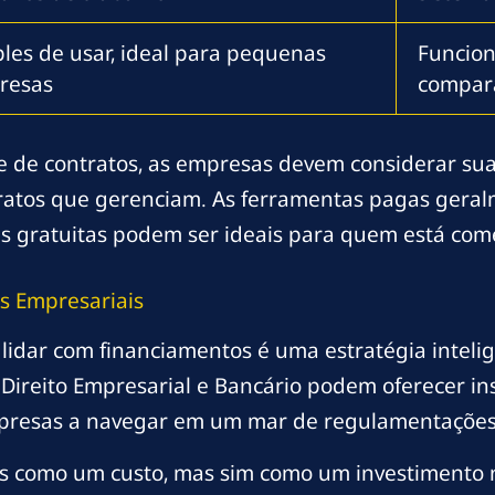
les de usar, ideal para pequenas
Funcion
resas
compar
 de contratos, as empresas devem considerar sua
ratos que gerenciam. As ferramentas pagas gera
as gratuitas podem ser ideais para quem está co
s Empresariais
o lidar com financiamentos é uma estratégia inte
Direito Empresarial e Bancário podem oferecer ins
empresas a navegar em um mar de regulamentações
nas como um custo, mas sim como um investimento