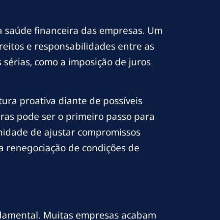
na saúde financeira das empresas. Um
eitos e responsabilidades entre as
s sérias, como a imposição de juros
ra proativa diante de possíveis
uras pode ser o primeiro passo para
unidade de ajustar compromissos
da renegociação de condições de
undamental. Muitas empresas acabam