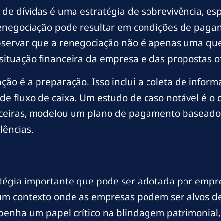
de dívidas é uma estratégia de sobrevivência, e
enegociação pode resultar em condições de pagam
 observar que a renegociação não é apenas uma ques
ituação financeira da empresa e das propostas of
o é a preparação. Isso inclui a coleta de inform
 de fluxo de caixa. Um estudo de caso notável é o
anceiras, modelou um plano de pagamento baseado 
lências.
tégia importante que pode ser adotada por empres
um contexto onde as empresas podem ser alvos de 
penha um papel crítico na blindagem patrimonial, 