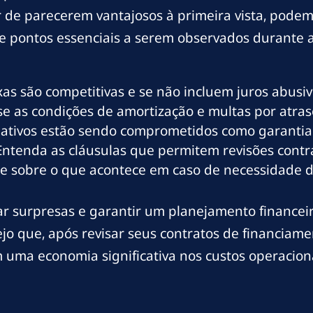
de parecerem vantajosos à primeira vista, podem
de pontos essenciais a serem observados durante 
axas são competitivas e se não incluem juros abusiv
e as condições de amortização e multas por atras
s ativos estão sendo comprometidos como garantia 
Entenda as cláusulas que permitem revisões contra
se sobre o que acontece em caso de necessidade d
tar surpresas e garantir um planejamento financei
jo que, após revisar seus contratos de financiam
 uma economia significativa nos custos operacion