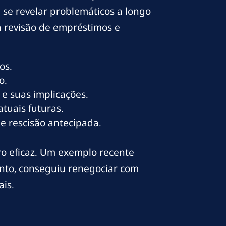
 se revelar problemáticos a longo
a revisão de empréstimos e
os.
o.
e suas implicações.
tuais futuras.
e rescisão antecipada.
ro eficaz. Um exemplo recente
ento, conseguiu renegociar com
ais.