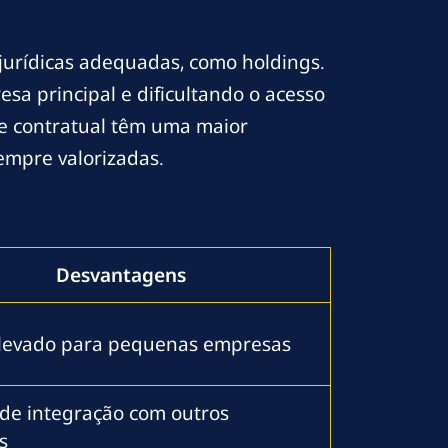
jurídicas adequadas, como holdings.
sa principal e dificultando o acesso
e contratual têm uma maior
sempre valorizadas.
Desvantagens
elevado para pequenas empresas
 de integração com outros
s