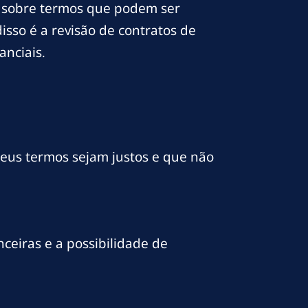
co sobre termos que podem ser
sso é a revisão de contratos de
nciais.
 seus termos sejam justos e que não
nceiras e a possibilidade de