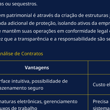
as ou sequestros.
 patrimonial é através da criação de estruturas 
 adicional de proteção, isolando ativos da empre
ue mantêm suas operações em conformidade legal 
vez que a transparência e a responsabilidade são 
nálise de Contratos
Vantagens
rface intuitiva, possibilidade de
Custo 
azenamento seguro
naturas eletrônicas, gerenciamento
Precisa
luxos de trabalho
sistema