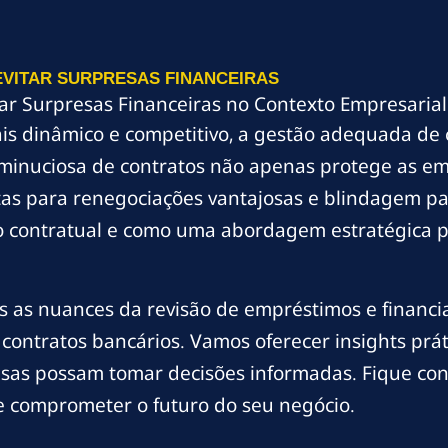
EVITAR SURPRESAS FINANCEIRAS
ar Surpresas Financeiras no Contexto Empresarial
 dinâmico e competitivo, a gestão adequada de c
 minuciosa de contratos não apenas protege as em
s para renegociações vantajosas e blindagem patr
o contratual e como uma abordagem estratégica p
 as nuances da revisão de empréstimos e financia
 contratos bancários. Vamos oferecer insights prá
as possam tomar decisões informadas. Fique cono
 comprometer o futuro do seu negócio.