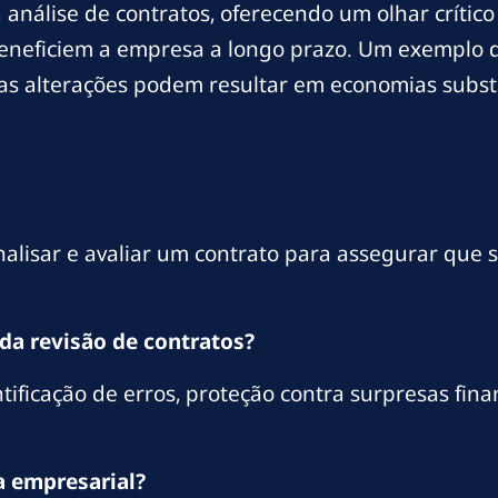
análise de contratos, oferecendo um olhar críti
beneficiem a empresa a longo prazo. Um exemplo di
s alterações podem resultar em economias substa
analisar e avaliar um contrato para assegurar que
 da revisão de contratos?
tificação de erros, proteção contra surpresas fina
a empresarial?