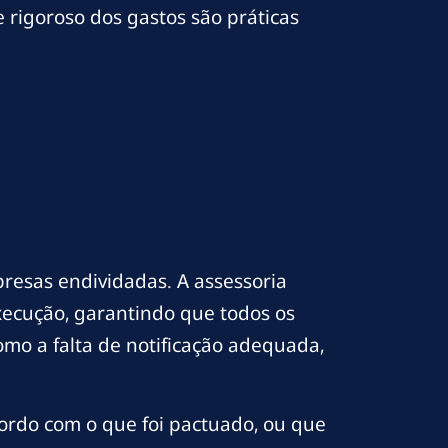
 rigoroso dos gastos são práticas
esas endividadas. A assessoria
execução, garantindo que todos os
omo a falta de notificação adequada,
rdo com o que foi pactuado, ou que