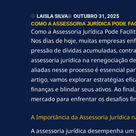
LAISLA SILVA
OUTUBRO 31, 2025
COMO A ASSESSORIA JURÍDICA PODE FA
Como a Assessoria Jurídica Pode Facili
Nos dias de hoje, muitas empresas en
pressão de dívidas acumuladas, contr
assessoria jurídica na renegociação d
aliadas nesse processo é essencial pa
artigo, vamos explorar estratégias ef
finanças e blindar seus ativos. Ao fina
mercado para enfrentar os desafios fi
A Importância da Assessoria Jurídica 
A assessoria jurídica desempenha um p