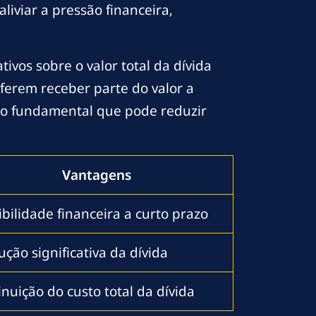
iviar a pressão financeira,
ivos sobre o valor total da dívida
ferem receber parte do valor a
cto fundamental que pode reduzir
Vantagens
ibilidade financeira a curto prazo
ção significativa da dívida
nuição do custo total da dívida