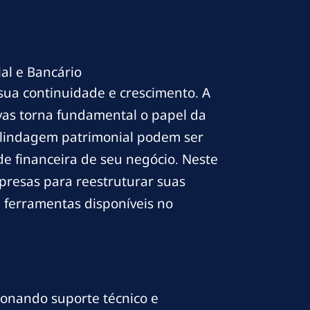
ial e Bancário
sua continuidade e crescimento. A
vas torna fundamental o papel da
 blindagem patrimonial podem ser
de financeira de seu negócio. Neste
mpresas para reestruturar suas
 e ferramentas disponíveis no
ionando suporte técnico e