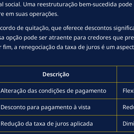
l social. Uma reestruturação bem-sucedida pode al
re em suas operações.
ordo de quitação, que oferece descontos significat
sa opção pode ser atraente para credores que pre
or fim, a renegociação da taxa de juros é um aspe
Descrição
Alteração das condições de pagamento
Flex
Desconto para pagamento à vista
Redu
Redução da taxa de juros aplicada
Dimi