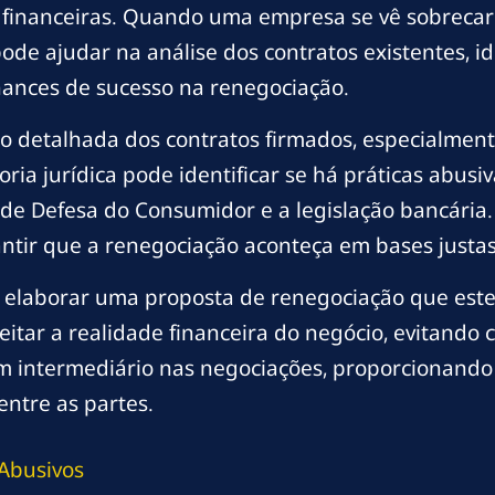
es financeiras. Quando uma empresa se vê sobrec
ode ajudar na análise dos contratos existentes, id
ances de sucesso na renegociação.
são detalhada dos contratos firmados, especialme
ria jurídica pode identificar se há práticas abusi
de Defesa do Consumidor e a legislação bancária.
antir que a renegociação aconteça em bases justas
 a elaborar uma proposta de renegociação que est
itar a realidade financeira do negócio, evitando
 intermediário nas negociações, proporcionando
entre as partes.
Abusivos