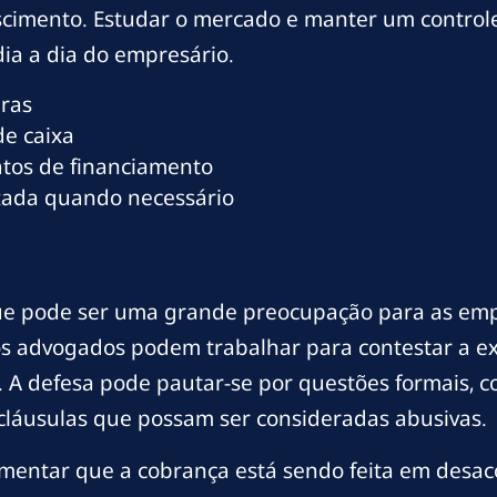
cimento. Estudar o mercado e manter um controle
a a dia do empresário.
aras
de caixa
atos de financiamento
izada quando necessário
ue pode ser uma grande preocupação para as empr
is os advogados podem trabalhar para contestar a 
. A defesa pode pautar-se por questões formais, c
 cláusulas que possam ser consideradas abusivas.
entar que a cobrança está sendo feita em desaco