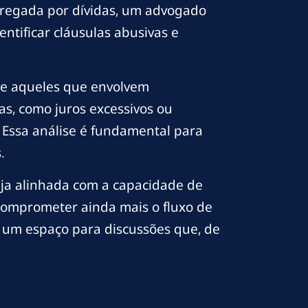
arregada por dívidas, um advogado
entificar cláusulas abusivas e
nte aqueles que envolvem
vas, como juros excessivos ou
 Essa análise é fundamental para
.
eja alinhada com a capacidade de
 comprometer ainda mais o fluxo de
 um espaço para discussões que, de