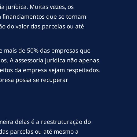
 jurídica. Muitas vezes, os
 financiamentos que se tornam
ão do valor das parcelas ou até
que mais de 50% das empresas que
os. A assessoria jurídica não apenas
reitos da empresa sejam respeitados.
mpresa possa se recuperar
meira delas é a reestruturação do
 das parcelas ou até mesmo a