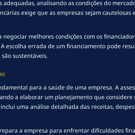
 adequadas, analisando as condições do mercado 
ancárias exige que as empresas sejam cautelosas 
r a negociar melhores condições com os financia
 A escolha errada de um financiamento pode resul
são sustentáveis.
as
damental para a saúde de uma empresa. A assesso
udando a elaborar um planejamento que considere 
inclui uma análise detalhada das receitas, despes
epara a empresa para enfrentar dificuldades fin