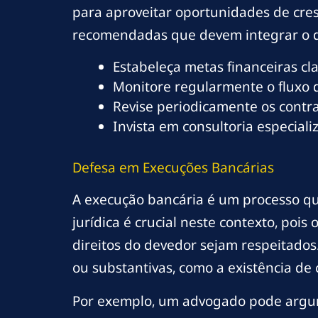
para aproveitar oportunidades de cres
recomendadas que devem integrar o di
Estabeleça metas financeiras cl
Monitore regularmente o fluxo 
Revise periodicamente os contr
Invista em consultoria especial
Defesa em Execuções Bancárias
A execução bancária é um processo q
jurídica é crucial neste contexto, po
direitos do devedor sejam respeitados
ou substantivas, como a existência de
Por exemplo, um advogado pode argum