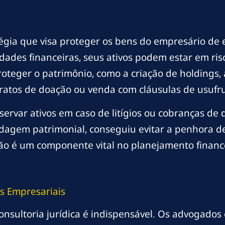
égia que visa proteger os bens do empresário de 
des financeiras, seus ativos podem estar em risco
teger o patrimônio, como a criação de holdings,
tratos de doação ou venda com cláusulas de usufru
ervar ativos em caso de litígios ou cobranças de 
dagem patrimonial, conseguiu evitar a penhora de
ção é um componente vital no planejamento finan
s Empresariais
onsultoria jurídica é indispensável. Os advogados