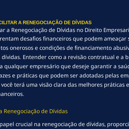
CILITAR A RENEGOCIAÇÃO DE DÍVIDAS
tar a Renegociação de Dívidas no Direito Empresar
frentam desafios financeiros que podem ameaçar 
atos onerosos e condições de financiamento abusi
e dívidas. Entender como a revisão contratual e a
ra qualquer empresário que deseje garantir a saú
icazes e práticas que podem ser adotadas pelas e
l, você terá uma visão clara das melhores práticas
nanceiros.
na Renegociação de Dívidas
apel crucial na renegociação de dívidas, proporc