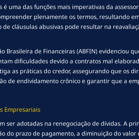
 é uma das funções mais imperativas da assessoria
ompreender plenamente os termos, resultando em
o de cláusulas abusivas pode resultar na reavaliaç
ão Brasileira de Financeiras (ABFIN) evidenciou 
tam dificuldades devido a contratos mal elaborad
tiga as práticas do credor, assegurando que os di
ação de endividamento crônico e garantir que a e
s Empresariais
m ser adotadas na renegociação de dívidas. A pri
ão do prazo de pagamento, a diminuição do valor