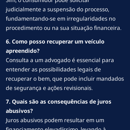
judicialmente a suspensão do processo,
fundamentando-se em irregularidades no
procedimento ou na sua situação financeira.
6. Como posso recuperar um veículo
apreendido?
Consulta a um advogado é essencial para
entender as possibilidades legais de
recuperar o bem, que pode incluir mandados
de segurança e ações revisionais.
7. Quais são as consequências de juros
abusivos?
Juros abusivos podem resultar em um
financiamento elevadíssimo, levando à