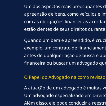
Um dos aspectos mais preocupantes das
apreensão de bens, como veículos e i
com as obrigações financeiras acordad
estão cientes de seus direitos durante 
Quando um bem é apreendido, é crucia
exemplo, um contrato de financiamento
antes de qualquer ação de busca e apr
financeira ou buscar um advogado que 
O Papel do Advogado na
como revisão
A atuação de um advogado é muitas vez
Um advogado especializado em Direito 
Além disso, ele pode conduzir a reestr