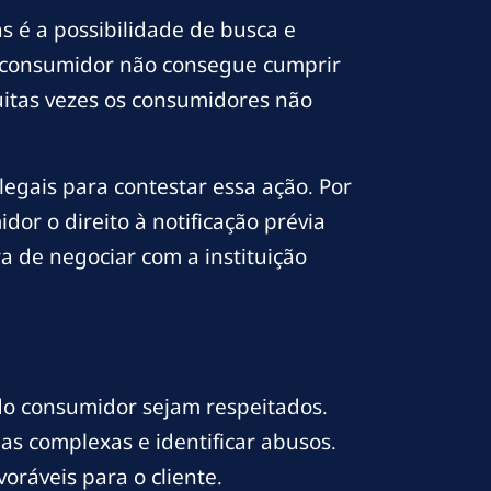
s é a possibilidade de busca e
o consumidor não consegue cumprir
uitas vezes os consumidores não
gais para contestar essa ação. Por
r o direito à notificação prévia
a de negociar com a instituição
 do consumidor sejam respeitados.
s complexas e identificar abusos.
oráveis para o cliente.