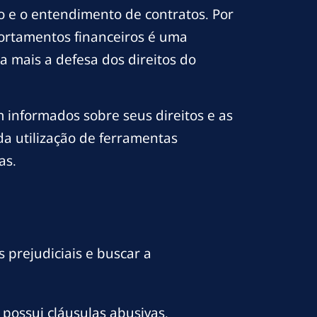
o e o entendimento de contratos. Por
mportamentos financeiros é uma
da mais a defesa dos direitos do
informados sobre seus direitos e as
 utilização de ferramentas
as.
s prejudiciais e buscar a
 possui cláusulas abusivas.