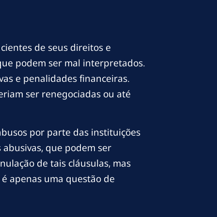
cientes de seus direitos e
 que podem ser mal interpretados.
as e penalidades financeiras.
deriam ser renegociadas ou até
busos por parte das instituições
s abusivas, que podem ser
ulação de tais cláusulas, mas
ão é apenas uma questão de