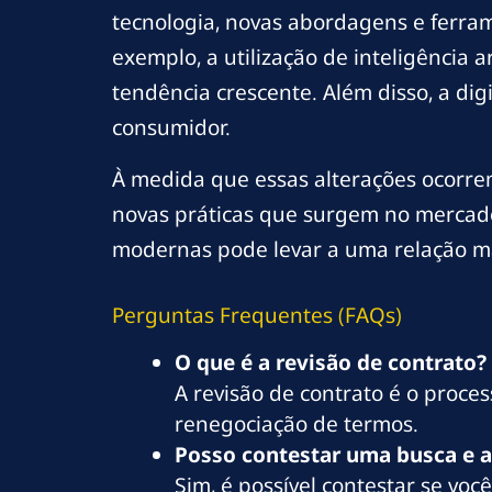
tecnologia, novas abordagens e ferram
exemplo, a utilização de inteligência 
tendência crescente. Além disso, a digi
consumidor.
À medida que essas alterações ocorre
novas práticas que surgem no mercad
modernas pode levar a uma relação mai
Perguntas Frequentes (FAQs)
O que é a revisão de contrato?
A revisão de contrato é o proces
renegociação de termos.
Posso contestar uma busca e 
Sim, é possível contestar se voc