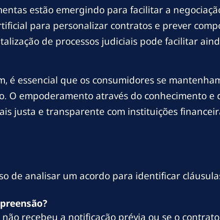
entas estão emergindo para facilitar a negociaçã
artificial para personalizar contratos e prever co
talização de processos judiciais pode facilitar ain
m, é essencial que os consumidores se mantenham 
o. O empoderamento através do conhecimento e da
s justa e transparente com instituições financeir
so de analisar um acordo para identificar cláusula
apreensão?
ê não recebeu a notificação prévia ou se o contrato