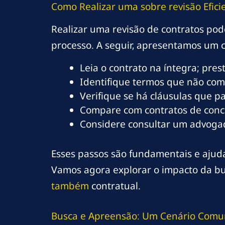
Como Realizar uma
sobre revisão
Efici
Realizar uma revisão de contratos pod
processo. A seguir, apresentamos um c
Leia o contrato na íntegra; pres
Identifique termos que não com
Verifique se há cláusulas que 
Compare com contratos de conco
Considere consultar um advogad
Esses passos são fundamentais e ajuda
Vamos agora explorar o impacto da bu
também
contratual.
Busca e Apreensão: Um Cenário Com