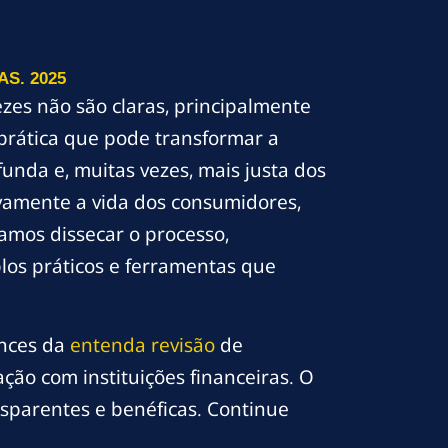
S. 2025
zes não são claras, principalmente
 prática que pode transformar a
unda e, muitas vezes, mais justa dos
ivamente a vida dos consumidores,
amos dissecar o processo,
los práticos e ferramentas que
ances da
entenda revisão
de
o com instituições financeiras. O
sparentes e benéficas. Continue