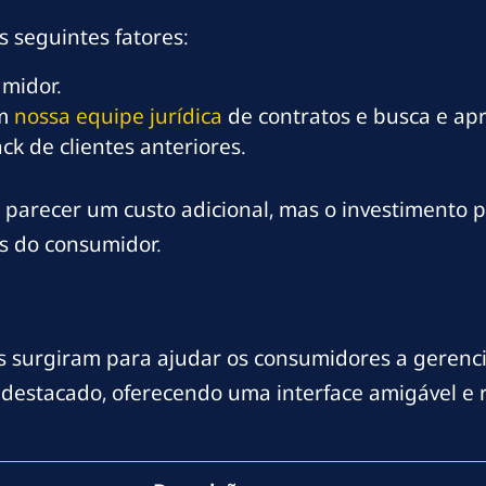
 seguintes fatores:
umidor.
em
nossa equipe jurídica
de contratos e busca e ap
k de clientes anteriores.
 parecer um custo adicional, mas o investimento
os do consumidor.
s surgiram para ajudar os consumidores a gerencia
se destacado, oferecendo uma interface amigável e