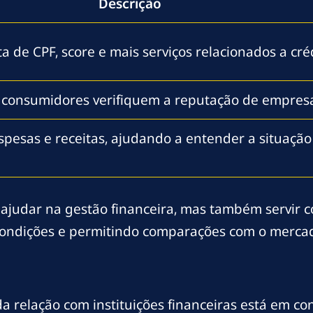
Descrição
a de CPF, score e mais serviços relacionados a cré
 consumidores verifiquem a reputação de empres
esas e receitas, ajudando a entender a situação
judar na gestão financeira, mas também servir co
condições e permitindo comparações com o merca
da relação com instituições financeiras está em 