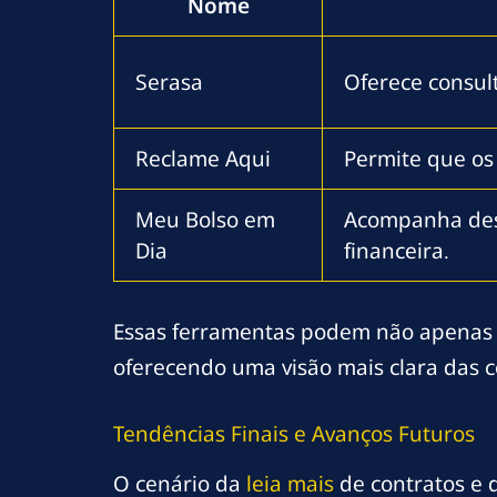
Nome
Serasa
Oferece consult
Reclame Aqui
Permite que os
Meu Bolso em
Acompanha desp
Dia
financeira.
Essas ferramentas podem não apenas a
oferecendo uma visão mais clara das 
Tendências Finais e Avanços Futuros
O cenário da
leia mais
de contratos e 