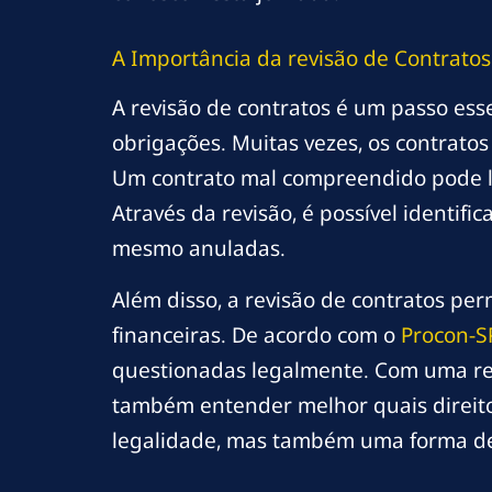
A Importância da
revisão
de Contratos
A revisão de contratos é um passo ess
obrigações. Muitas vezes, os contrato
Um contrato mal compreendido pode le
Através da revisão, é possível identif
mesmo anuladas.
Além disso, a revisão de contratos pe
financeiras. De acordo com o
Procon-S
questionadas legalmente. Com uma rev
também entender melhor quais direito
legalidade, mas também uma forma d