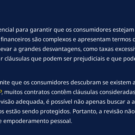
encial para garantir que os consumidores estejam 
s financeiros são complexos e apresentam termos
var a grandes desvantagens, como taxas excessiv
icar cláusulas que podem ser prejudiciais e que po
rmite que os consumidores descubram se existem a
P
, muitos contratos contêm cláusulas considerada
isão adequada, é possível não apenas buscar a an
s estão sendo protegidos. Portanto, a revisão n
e empoderamento pessoal.