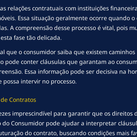
 relações contratuais com instituições financeira
móveis. Essa situação geralmente ocorre quando 
as. A compreensão desse processo é vital, pois m
esta fase tão delicada.
l que o consumidor saiba que existem caminhos le
 pode conter cláusulas que garantam ao consumido
eensão. Essa informação pode ser decisiva na hor
possa intervir no processo.
de Contratos
es imprescindível para garantir que os direitos
do Consumidor pode ajudar a interpretar cláusula
uturação do contrato, buscando condições mais fav