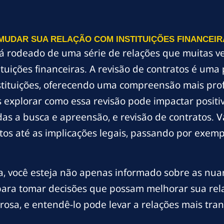
UDAR SUA RELAÇÃO COM INSTITUIÇÕES FINANCEIRA
tá rodeado de uma série de relações que muitas ve
tuições financeiras. A revisão de contratos é uma
stituições, oferecendo uma compreensão mais prof
s explorar como essa revisão pode impactar posit
s a busca e apreensão, e revisão de contratos. V
os até as implicações legais, passando por exemp
ura, você esteja não apenas informado sobre as nu
a tomar decisões que possam melhorar sua relaçã
sa, e entendê-lo pode levar a relações mais tran