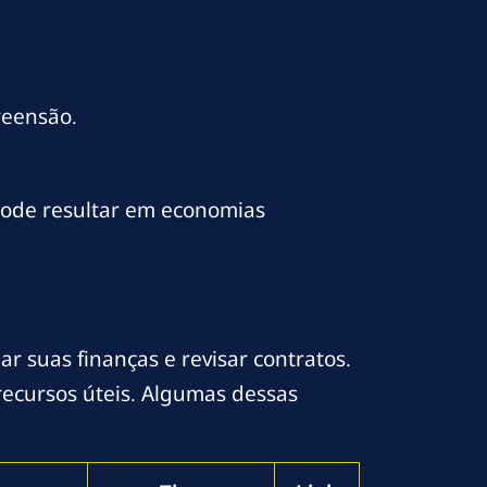
reensão.
 pode resultar em economias
r suas finanças e revisar contratos.
 recursos úteis. Algumas dessas