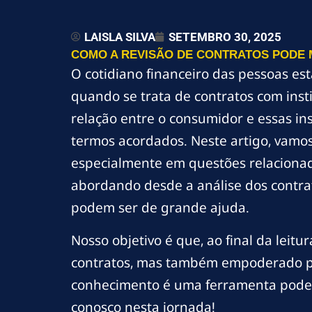
LAISLA SILVA
SETEMBRO 30, 2025
COMO A REVISÃO DE CONTRATOS PODE M
O cotidiano financeiro das pessoas es
quando se trata de contratos com insti
relação entre o consumidor e essas in
termos acordados. Neste artigo, vamo
especialmente em questões relacionada
abordando desde a análise dos contrat
podem ser de grande ajuda.
Nosso objetivo é que, ao final da leit
contratos, mas também empoderado par
conhecimento é uma ferramenta podero
conosco nesta jornada!