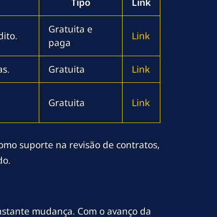
Tipo
Link
Gratuita e
dito.
Link
paga
as.
Gratuita
Link
Gratuita
Link
mo suporte na revisão de contratos,
do.
constante mudança. Com o avanço da