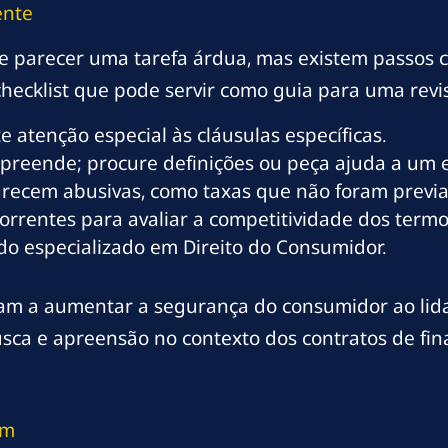
ente
e parecer uma tarefa árdua, mas existem passos c
hecklist que pode servir como guia para uma revis
te atenção especial às cláusulas específicas.
preende; procure definições ou peça ajuda a um e
parecem abusivas, como taxas que não foram prev
rrentes para avaliar a competitividade dos termo
o especializado em Direito do Consumidor.
m a aumentar a segurança do consumidor ao lidar
sca e apreensão no contexto dos contratos de fi
um