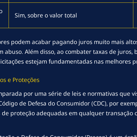
o
Sim, sobre o valor total
ores podem acabar pagando juros muito mais altos
m abuso. Além disso, ao combater taxas de juros,
olicitações estejam fundamentadas nas melhores pr
os e Proteções
mparada por uma série de leis e normativas que vi
 Código de Defesa do Consumidor (CDC), por exem
s de proteção adequadas em qualquer transação c