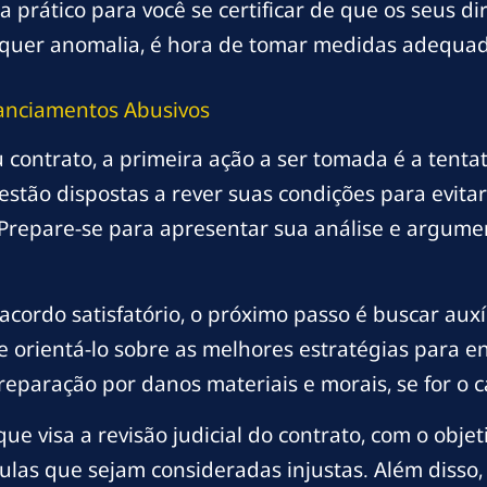
a prático para você se certificar de que os seus di
alquer anomalia, é hora de tomar medidas adequad
nanciamentos Abusivos
u contrato, a primeira ação a ser tomada é a tenta
 estão dispostas a rever suas condições para evita
a. Prepare-se para apresentar sua análise e argum
cordo satisfatório, o próximo passo é buscar auxí
e orientá-lo sobre as melhores estratégias para 
eparação por danos materiais e morais, se for o c
e visa a revisão judicial do contrato, com o objeti
las que sejam consideradas injustas. Além disso, 