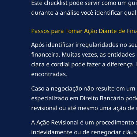
Este checklist pode servir como um gui
durante a análise você identificar qu
Passos para Tomar Ação Diante de Fi
Após identificar irregularidades no se
financeira. Muitas vezes, as entidades
clara e cordial pode fazer a diferenç
encontradas.
Caso a negociação não resulte em um a
especializado em Direito Bancário pod
revisional ou até mesmo uma ação de r
A Ação Revisional é um procedimento qu
indevidamente ou de renegociar cláusu