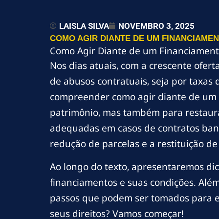
LAISLA SILVA
NOVEMBRO 3, 2025
COMO AGIR DIANTE DE UM FINANCIAMEN
Como Agir Diante de um Financiament
Nos dias atuais, com a crescente ofer
de abusos contratuais, seja por taxas 
compreender como agir diante de um f
patrimônio, mas também para restaurar
adequadas em casos de contratos banc
redução de parcelas e a restituição d
Ao longo do texto, apresentaremos dica
financiamentos e suas condições. Além 
passos que podem ser tomados para en
seus direitos? Vamos começar!