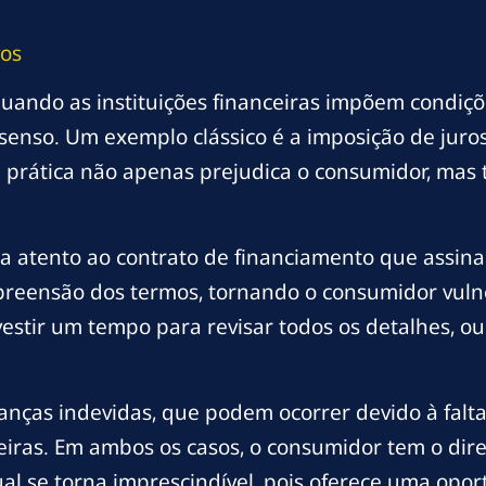
vos
uando as instituições financeiras impõem condiç
m senso. Um exemplo clássico é a imposição de juros
a prática não apenas prejudica o consumidor, mas
 atento ao contrato de financiamento que assina.
mpreensão dos termos, tornando o consumidor vulne
vestir um tempo para revisar todos os detalhes, 
nças indevidas, que podem ocorrer devido à falta 
eiras. Em ambos os casos, o consumidor tem o direi
ual se torna imprescindível, pois oferece uma opo