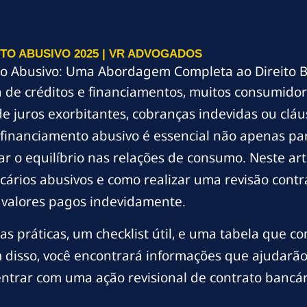
TO ABUSIVO 2025 | VR ADVOGADOS
o Abusivo: Uma Abordagem Completa ao Direito B
ta de créditos e financiamentos, muitos consumido
de juros exorbitantes, cobranças indevidas ou cláu
inanciamento abusivo é essencial não apenas par
 o equilíbrio nas relações de consumo. Neste arti
ários abusivos e como realizar uma revisão contr
e valores pagos indevidamente.
s práticas, um checklist útil, e uma tabela que c
disso, você encontrará informações que ajudarão a
trar com uma ação revisional de contrato bancár