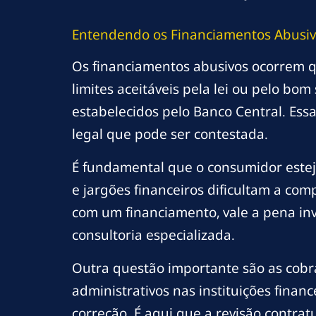
Entendendo os Financiamentos Abusi
Os financiamentos abusivos ocorrem q
limites aceitáveis pela lei ou pelo bo
estabelecidos pelo Banco Central. Ess
legal que pode ser contestada.
É fundamental que o consumidor esteja
e jargões financeiros dificultam a co
com um financiamento, vale a pena in
consultoria especializada.
Outra questão importante são as cobra
administrativos nas instituições financ
correção. É aqui que a revisão contrat