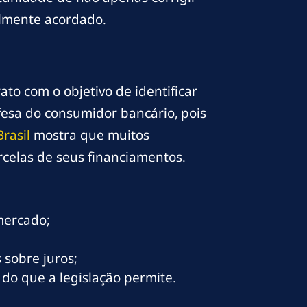
lmente acordado.
to com o objetivo de identificar
fesa do consumidor bancário, pois
rasil
mostra que muitos
celas de seus financiamentos.
mercado;
 sobre juros;
 do que a legislação permite.