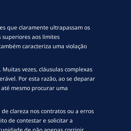
ões que claramente ultrapassam os
 superiores aos limites
 também caracteriza uma violação
 Muitas vezes, cláusulas complexas
rável. Por esta razão, ao se deparar
ou até mesmo procurar uma
de clareza nos contratos ou a erros
to de contestar e solicitar a
rtunidade de não apenas corrigir