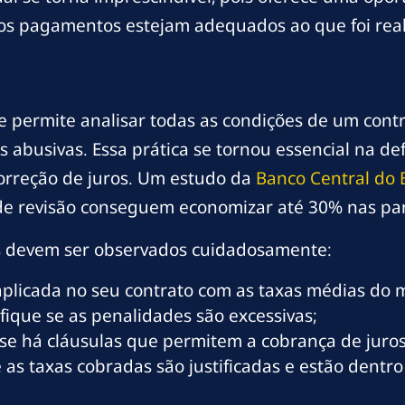
os pagamentos estejam adequados ao que foi rea
 permite analisar todas as condições de um contra
 abusivas. Essa prática se tornou essencial na de
 correção de juros. Um estudo da
Banco Central do B
de revisão conseguem economizar até 30% nas par
os devem ser observados cuidadosamente:
aplicada no seu contrato com as taxas médias do 
fique se as penalidades são excessivas;
 se há cláusulas que permitem a cobrança de juros
e as taxas cobradas são justificadas e estão dentro