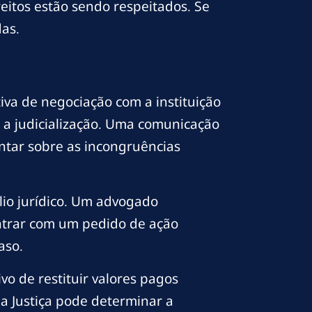
reitos estão sendo respeitados. Se
as.
tiva de negociação com a instituição
r a judicialização. Uma comunicação
entar sobre as incongruências
lio jurídico. Um advogado
entrar com um pedido de ação
aso.
vo de restituir valores pagos
a Justiça pode determinar a