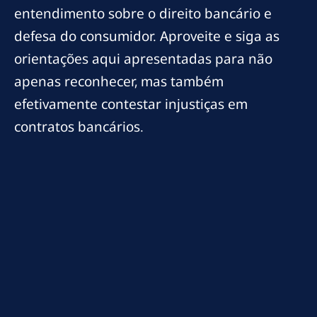
entendimento sobre o direito bancário e
defesa do consumidor. Aproveite e siga as
orientações aqui apresentadas para não
apenas reconhecer, mas também
efetivamente contestar injustiças em
contratos bancários.