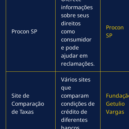
informações
sobre seus
direitos
Procon
Procon SP
como
SP
consumidor
e pode
ajudar em
reclamações.
Vários sites
que
Site de
comparam
Fundaçã
Comparação
condições de
Getulio
de Taxas
crédito de
Vargas
diferentes
bancos.