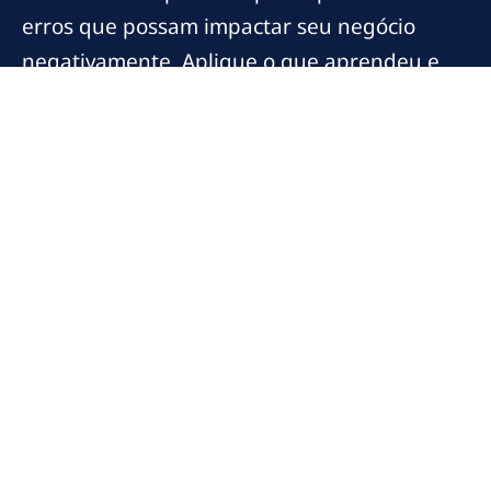
erros que possam impactar seu negócio
negativamente. Aplique o que aprendeu e
siga em frente com confiança!