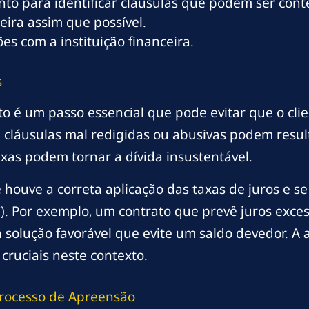
nto para identificar cláusulas que podem ser cont
eira assim que possível.
s com a instituição financeira.
s
to é um passo essencial que pode evitar que o cl
 cláusulas mal redigidas ou abusivas podem resu
axas podem tornar a dívida insustentável.
ouve a correta aplicação das taxas de juros e se 
. Por exemplo, um contrato que prevê juros exces
 solução favorável que evite um saldo devedor. A 
 cruciais neste contexto.
Processo de Apreensão