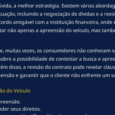
dúvida, a melhor estratégia. Existem várias abor
ituação, incluindo a negociação de dívidas e a ree
ordo amigável com a instituição financeira, onde 
ar não apenas a apreensão do veículo, mas també
e, muitas vezes, os consumidores não conhecem seu
sobre a possibilidade de contestar a busca e apr
Além disso, a revisão do contrato pode revelar clá
eensão e garantir que o cliente não enfrente um s
ão do Veículo
preensão.
der seus direitos.