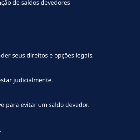
nação de saldos devedores
er seus direitos e opções legais.
estar judicialmente.
ve para evitar um saldo devedor.
.