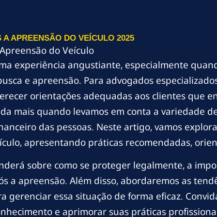
 A APREENSÃO DO VEÍCULO 2025
 Apreensão do Veículo
ma experiência angustiante, especialmente quando
usca e apreensão. Para advogados especializados
ferecer orientações adequadas aos clientes que e
da mais quando levamos em conta a variedade de l
nanceiro das pessoas. Neste artigo, vamos explorar
culo, apresentando práticas recomendadas, orienta
enderá sobre como se proteger legalmente, a impor
 a apreensão. Além disso, abordaremos as tendê
a gerenciar essa situação de forma eficaz. Convi
nhecimento e aprimorar suas práticas profissionai