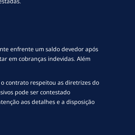
estadas.
iente enfrente um saldo devedor após
ltar em cobranças indevidas. Além
o contrato respeitou as diretrizes do
sivos pode ser contestado
atenção aos detalhes e a disposição