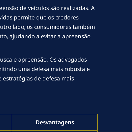
nsão de veículos são realizadas. A
vidas permite que os credores
outro lado, os consumidores também
nto, ajudando a evitar a apreensão
e busca e apreensão. Os advogados
mitindo uma defesa mais robusta e
e estratégias de defesa mais
Desvantagens