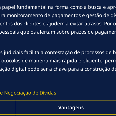
papel fundamental na forma como a busca e apree
 para monitoramento de pagamentos e gestão de dí
os dos clientes e ajudem a evitar atrasos. Por 
s pessoais que os alertam sobre prazos de pagame
os judiciais facilita a contestação de processos d
tocolos de maneira mais rápida e eficiente, per
mação digital pode ser a chave para a construção d
e Negociação de Dívidas
Vantagens