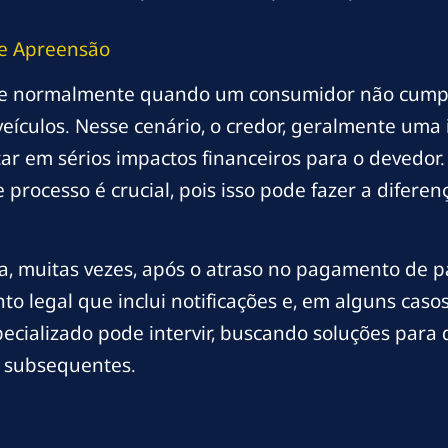
e Apreensão
rre normalmente quando um consumidor não cumpr
culos. Nesse cenário, o credor, geralmente uma in
ar em sérios impactos financeiros para o devedor
rocesso é crucial, pois isso pode fazer a diferen
, muitas vezes, após o atraso no pagamento de par
 legal que inclui notificações e, em alguns casos
cializado pode intervir, buscando soluções para q
s subsequentes.