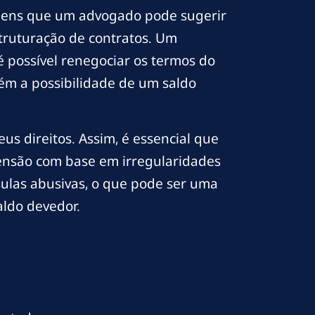
dagens que um advogado pode sugerir
struturação de contratos. Um
é possível renegociar os termos do
m a possibilidade de um saldo
s direitos. Assim, é essencial que
eensão com base em irregularidades
usulas abusivas, o que pode ser uma
aldo devedor.