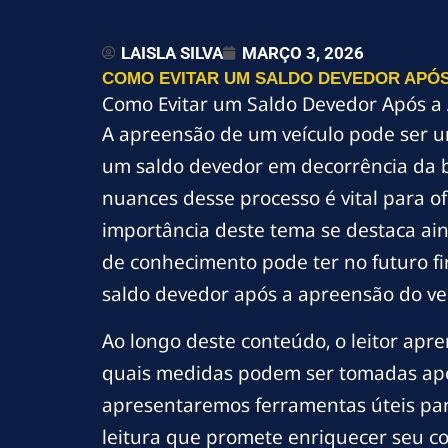
LAISLA SILVA
MARÇO 3, 2026
COMO EVITAR UM SALDO DEVEDOR APÓS
Como Evitar um Saldo Devedor Após a
A apreensão de um veículo pode ser u
um saldo devedor em decorrência da b
nuances desse processo é vital para o
importância deste tema se destaca ain
de conhecimento pode ter no futuro fi
saldo devedor após a apreensão do veí
Ao longo deste conteúdo, o leitor apr
quais medidas podem ser tomadas após
apresentaremos ferramentas úteis par
leitura que promete enriquecer seu co