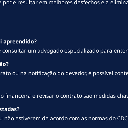
ue pode resultar em melhores desfechos e a elimi
oi apreendido?
é consultar um advogado especializado para entend
são?
rato ou na notificação do devedor, é possível cont
o financeira e revisar o contrato são medidas cha
estadas?
ou não estiverem de acordo com as normas do CDC