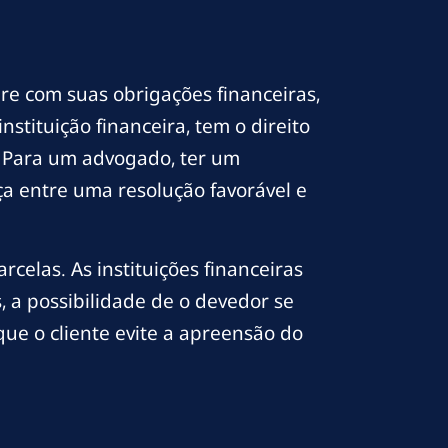
e com suas obrigações financeiras,
stituição financeira, tem o direito
. Para um advogado, ter um
ça entre uma resolução favorável e
celas. As instituições financeiras
, a possibilidade de o devedor se
ue o cliente evite a apreensão do