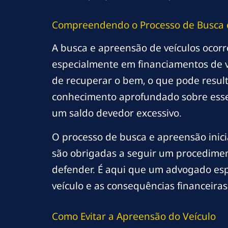
Compreendendo o Processo de Busca 
A busca e apreensão de veículos oco
especialmente em financiamentos de veí
de recuperar o bem, o que pode result
conhecimento aprofundado sobre esse p
um saldo devedor excessivo.
O processo de busca e apreensão inicia
são obrigadas a seguir um procedimento
defender. É aqui que um advogado espe
veículo e as consequências financeira
Como Evitar a Apreensão do Veículo