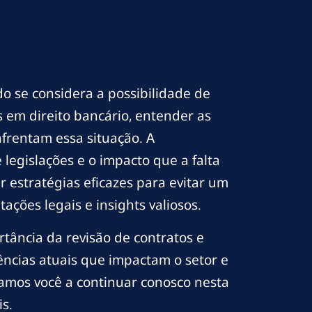
 se considera a possibilidade de
 em direito bancário, entender as
nfrentam essa situação. A
egislações e o impacto que a falta
 estratégias eficazes para evitar um
ções legais e insights valiosos.
tância da revisão de contratos e
ncias atuais que impactam o setor e
damos você a continuar conosco nesta
s.