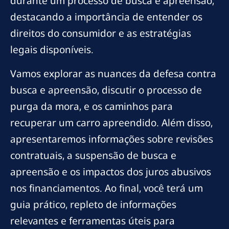
durante um processo de busca e apreensão,
destacando a importância de entender os
direitos do consumidor e as estratégias
legais disponíveis.
Vamos explorar as nuances da defesa contra
busca e apreensão, discutir o processo de
purga da mora, e os caminhos para
recuperar um carro apreendido. Além disso,
apresentaremos informações sobre revisões
contratuais, a suspensão de busca e
apreensão e os impactos dos juros abusivos
nos financiamentos. Ao final, você terá um
guia prático, repleto de informações
relevantes e ferramentas úteis para