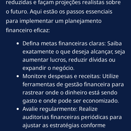
reduzidas e façam projeções realistas sobre
o futuro. Aqui estão os passos essenciais
para implementar um planejamento
financeiro eficaz:
Defina metas financeiras claras: Saiba
exatamente o que deseja alcançar, seja
aumentar lucros, reduzir dívidas ou
expandir o negócio.
Monitore despesas e receitas: Utilize
ferramentas de gestão financeira para
rastrear onde o dinheiro está sendo
gasto e onde pode ser economizado.
Avalie regularmente: Realize
auditorias financeiras periódicas para
ajustar as estratégias conforme