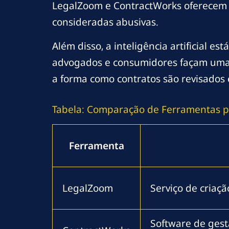
LegalZoom e ContractWorks oferecem s
consideradas abusivas.
Além disso, a inteligência artificial 
advogados e consumidores façam uma 
a forma como contratos são revisados 
Tabela: Comparação de Ferramentas pa
Ferramenta
LegalZoom
Serviço de criaçã
Software de gest