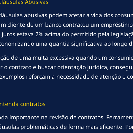
láusulas Abusivas
cláusulas abusivas podem afetar a vida dos consu
um cliente de um banco contratou um empréstimo 
e juros estava 2% acima do permitido pela legisla
economizando uma quantia significativa ao longo 
icação de uma multa excessiva quando um consumi
o contrato e buscar orientação jurídica, consegui
es exemplos reforçam a necessidade de atenção e 
ntenda contratos
ada importante na revisão de contratos. Ferramenta
áusulas problemáticas de forma mais eficiente. P