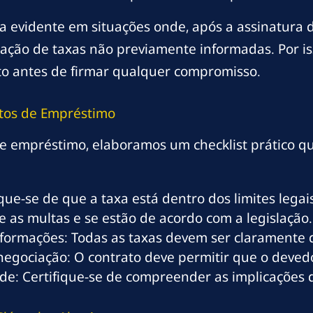
ica evidente em situações onde, após a assinatura
icação de taxas não previamente informadas. Por 
to antes de firmar qualquer compromisso.
tos
de Empréstimo
 de empréstimo, elaboramos um checklist prático q
ique-se de que a taxa está dentro dos limites legai
e as multas e se estão de acordo com a legislação.
formações: Todas as taxas devem ser claramente d
negociação: O contrato deve permitir que o deved
ade: Certifique-se de compreender as implicações d