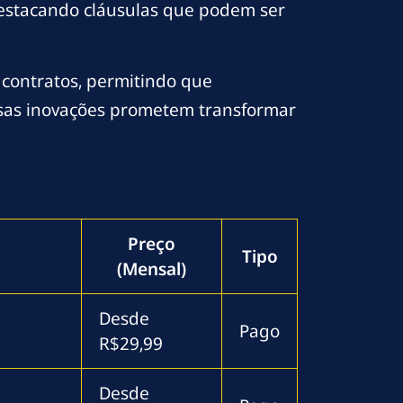
destacando cláusulas que podem ser
m contratos, permitindo que
sas inovações prometem transformar
Preço
Tipo
(Mensal)
Desde
Pago
R$29,99
Desde