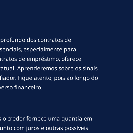
profundo dos contratos de
senciais, especialmente para
ontratos de empréstimo, oferece
tratual. Aprenderemos sobre os sinais
iador. Fique atento, pois ao longo do
erso financeiro.
s o credor fornece uma quantia em
unto com juros e outras possíveis