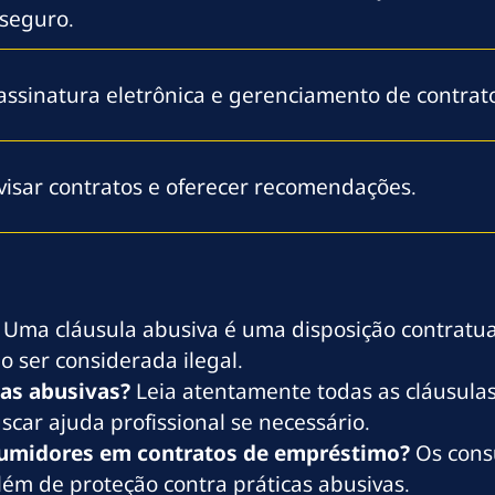
seguro.
assinatura eletrônica e gerenciamento de contrat
evisar contratos e oferecer recomendações.
Uma cláusula abusiva é uma disposição contratua
 ser considerada ilegal.
las abusivas?
Leia atentamente todas as cláusula
scar ajuda profissional se necessário.
nsumidores em contratos de empréstimo?
Os cons
além de proteção contra práticas abusivas.