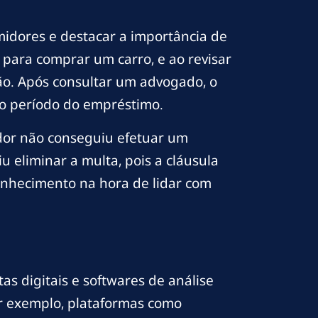
midores e destacar a importância de
para comprar um carro, e ao revisar
ção. Após consultar um advogado, o
do período do empréstimo.
dor não conseguiu efetuar um
u eliminar a multa, pois a cláusula
conhecimento na hora de lidar com
s digitais e softwares de análise
or exemplo, plataformas como