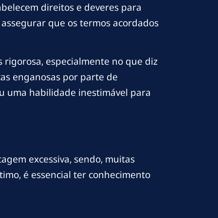
tabelecem direitos e deveres para
e assegurar que os termos acordados
 rigorosa, especialmente no que diz
cas enganosas por parte de
nou uma habilidade inestimável para
tagem excessiva, sendo, muitas
imo, é essencial ter conhecimento