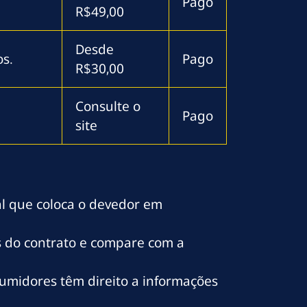
Pago
R$49,00
Desde
os.
Pago
R$30,00
Consulte o
Pago
site
l que coloca o devedor em
s do contrato e compare com a
umidores têm direito a informações