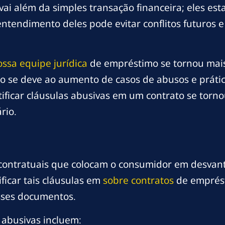
vai além da simples transação financeira; eles es
ntendimento deles pode evitar conflitos futuros 
ossa equipe jurídica
de empréstimo se tornou mais
so se deve ao aumento de casos de abusos e práti
entificar cláusulas abusivas em um contrato se tor
rio.
s contratuais que colocam o consumidor em desvan
ificar tais cláusulas em
sobre contratos
de emprést
sses documentos.
abusivas incluem: