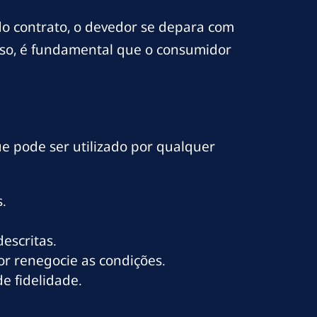
 do contrato, o devedor se depara com
isso, é fundamental que o consumidor
ue pode ser utilizado por qualquer
s.
escritas.
or renegocie as condições.
e fidelidade.