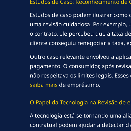
Estudos de Caso: Reconhecimento de C
Estudos de caso podem ilustrar como 
uma revisão cuidadosa. Por exemplo, 
o contrato, ele percebeu que a taxa d
cliente conseguiu renegociar a taxa, 
Outro caso relevante envolveu a apl
pagamento. O consumidor, após revisar 
não respeitava os limites legais. Ess
saiba mais
de empréstimo.
O Papel da Tecnologia na Revisão de
e
A tecnologia está se tornando uma ali
contratual podem ajudar a detectar cl