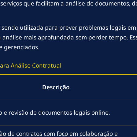
erviços que facilitam a análise de documentos, 
está sendo utilizada para prever problemas legais e
análise mais aprofundada sem perder tempo. Es
e gerenciados.
ra Análise Contratual
Descrição
o e revisão de documentos legais online.
ão de contratos com foco em colaboração e