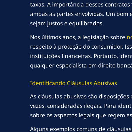
taxas. A importância desses contratos 
ambas as partes envolvidas. Um bom e
sejam justos e equilibrados.
Nos últimos anos, a legislação sobre
n
respeito à proteção do consumidor. Is
instituições financeiras. Portanto, id
qualquer especialista em direito bancá
Identificando Cláusulas Abusivas
As cláusulas abusivas são disposiçõe
vezes, consideradas ilegais. Para ident
sobre os aspectos legais que regem e
Alguns exemplos comuns de cláusulas 