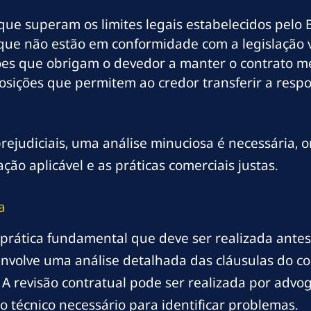
 que superam os limites legais estabelecidos pelo 
 que não estão em conformidade com a legislação 
ições que obrigam o devedor a manter o contrato 
posições que permitem ao credor transferir a res
rejudiciais, uma análise minuciosa é necessária, 
ção aplicável e as práticas comerciais justas.
a
prática fundamental que deve ser realizada antes
nvolve uma análise detalhada das cláusulas do co
 A revisão contratual pode ser realizada por advo
técnico necessário para identificar problemas.