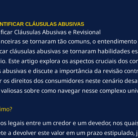
NTIFICAR CLÁUSULAS ABUSIVAS
icar Cláusulas Abusivas e Revisional
nceiras se tornaram tão comuns, o entendimento 
car cláusulas abusivas se tornaram habilidades es
rio. Este artigo explora os aspectos cruciais dos c
s abusivas e discute a importância da revisão con
 os direitos dos consumidores neste cenário desaf
e valiosas sobre como navegar nesse complexo univ
imo?
os legais entre um credor e um devedor, nos quai
e a devolver este valor em um prazo estipulado, j