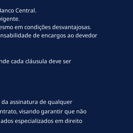
Banco Central.
vigente.
mesmo em condições desvantajosas.
ponsabilidade de encargos ao devedor
onde cada cláusula deve ser
 da assinatura de qualquer
ntrato, visando garantir que não
gados especializados em direito