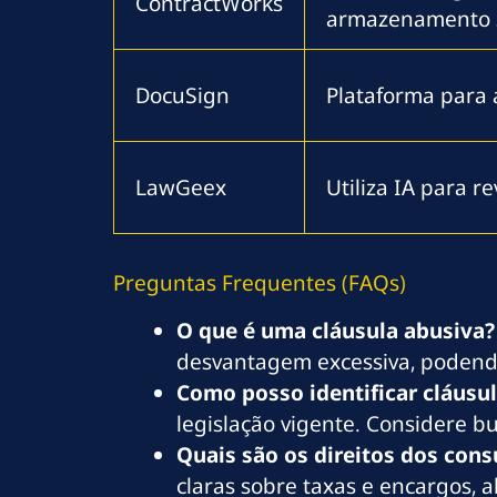
ContractWorks
armazenamento 
DocuSign
Plataforma para 
LawGeex
Utiliza IA para r
Preguntas Frequentes (FAQs)
O que é uma cláusula abusiva?
desvantagem excessiva, podendo
Como posso identificar cláusu
legislação vigente. Considere bu
Quais são os direitos dos co
claras sobre taxas e encargos, 