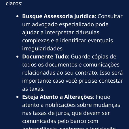
claros:
Busque Assessoria Jurídica:
Consultar
um advogado especializado pode
ajudar a interpretar cláusulas
complexas e a identificar eventuais
irregularidades.
Documente Tudo:
Guarde cópias de
todos os documentos e comunicações
relacionadas ao seu contrato. Isso será
importante caso você precise contestar
as taxas.
Esteja Atento a Alterações:
Fique
atento a notificações sobre mudanças
nas taxas de juros, que devem ser
comunicadas pelo banco com
antecedência, conforme a legislação.