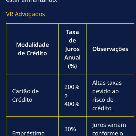
VR Advogados
Taxa
de
Modalidade
Juros
Observações
de Crédito
Anual
(%)
Altas taxas
200%
Cartão de
devido ao
a
Crédito
risco de
400%
crédito.
Juros variam
30%
Empréstimo
conforme o