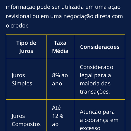
informação pode ser utilizada em uma ação
revisional ou em uma negociação direta com
o credor.
Tipo de
Taxa
Considerações
Juros
Média
Considerado
Juros
8% ao
legal para a
Simples
ano
maioria das
transações.
Até
Atenção para
Juros
12%
a cobrança em
Compostos
ao
excesso.