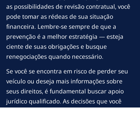
as possibilidades de revisão contratual, você
pode tomar as rédeas de sua situação
financeira. Lembre-se sempre de que a
prevenção é a melhor estratégia — esteja
ciente de suas obrigações e busque
renegociações quando necessário.
Se você se encontra em risco de perder seu
veículo ou deseja mais informações sobre
seus direitos, é fundamental buscar apoio
jurídico qualificado. As decisões que você
toma agora podem fazer toda a diferença no
futuro da sua vida financeira. Explore mais
sobre o tema e considere as melhores