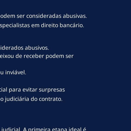
podem ser consideradas abusivas.
ecialistas em direito bancário.
siderados abusivos.
deixou de receber podem ser
 inviável.
ial para evitar surpresas
 judiciária do contrato.
judicial. A primeira etapa ideal é