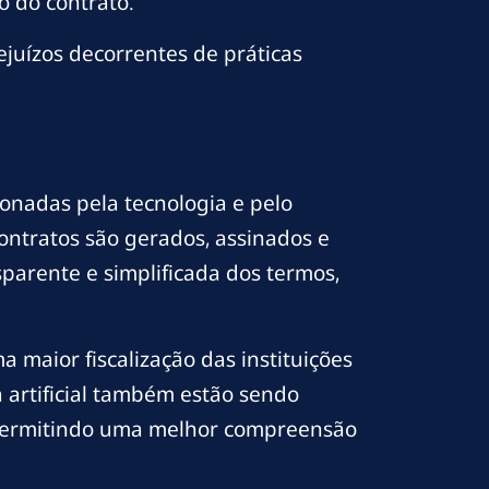
o do contrato.
ejuízos decorrentes de práticas
ionadas pela tecnologia e pelo
ntratos são gerados, assinados e
sparente e simplificada dos termos,
a maior fiscalização das instituições
a artificial também estão sendo
, permitindo uma melhor compreensão