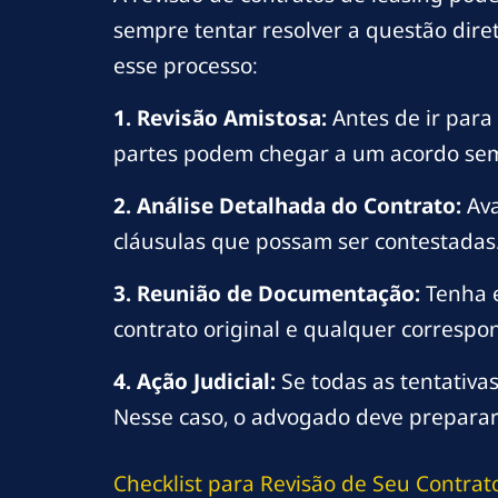
sempre tentar resolver a questão dire
esse processo:
1. Revisão Amistosa:
Antes de ir para 
partes podem chegar a um acordo sem 
2. Análise Detalhada do Contrato:
Ava
cláusulas que possam ser contestadas
3. Reunião de Documentação:
Tenha e
contrato original e qualquer correspo
4. Ação Judicial:
Se todas as tentativas
Nesse caso, o advogado deve preparar a 
Checklist para Revisão de Seu Contrat