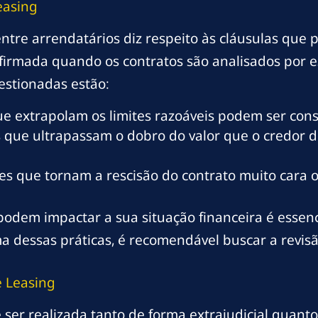
easing
re arrendatários diz respeito às cláusulas que 
rmada quando os contratos são analisados por esp
estionadas estão:
ue extrapolam os limites razoáveis podem ser con
 que ultrapassam o dobro do valor que o credor 
s que tornam a rescisão do contrato muito cara ou
podem impactar a sua situação financeira é essenc
 dessas práticas, é recomendável buscar a revisão
e Leasing
ser realizada tanto de forma extrajudicial quanto 