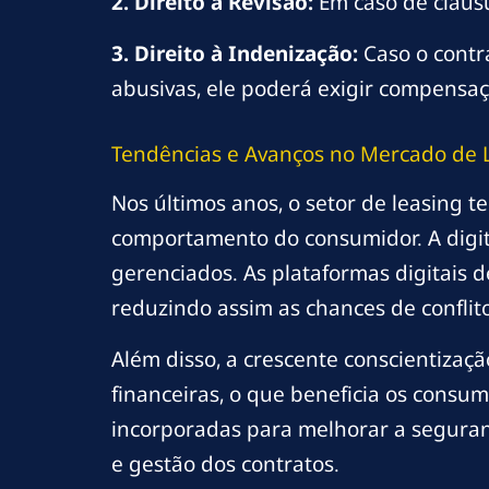
2. Direito à Revisão:
Em caso de cláusu
3. Direito à Indenização:
Caso o contra
abusivas, ele poderá exigir compensaç
Tendências e Avanços no Mercado de 
Nos últimos anos, o setor de leasing 
comportamento do consumidor. A digit
gerenciados. As plataformas digitais 
reduzindo assim as chances de conflito
Além disso, a crescente conscientizaçã
financeiras, o que beneficia os consum
incorporadas para melhorar a seguran
e gestão dos contratos.