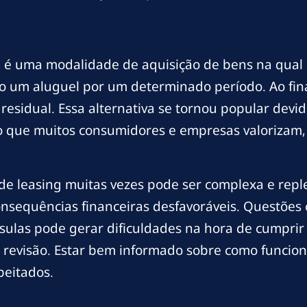
l, é uma modalidade de aquisição de bens na qua
o um aluguel por um determinado período. Ao fina
sidual. Essa alternativa se tornou popular devido
algo que muitos consumidores e empresas valoriza
 de leasing muitas vezes pode ser complexa e repl
sequências financeiras desfavoráveis. Questões c
usulas pode gerar dificuldades na hora de cumprir 
evisão. Estar bem informado sobre como funciona
peitados.