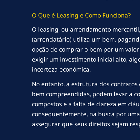
O Que é Leasing e Como Funciona?
O leasing, ou arrendamento mercanti
(arrendatário) utiliza um bem, pagand
opção de comprar o bem por um valor re
exigir um investimento inicial alto, 
incerteza econômica.
No entanto, a estrutura dos contratos
bem compreendidas, podem levar a con
compostos e a falta de clareza em clá
consequentemente, na busca por uma r
assegurar que seus direitos sejam res