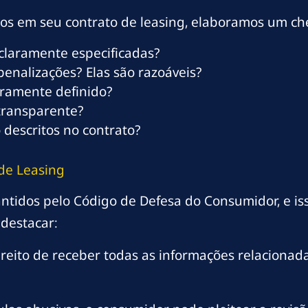
icos em seu contrato de leasing, elaboramos um che
 claramente especificadas?
penalizações? Elas são razoáveis?
aramente definido?
 transparente?
 descritos no contrato?
de Leasing
ntidos pelo Código de Defesa do Consumidor, e is
 destacar:
reito de receber todas as informações relacionada