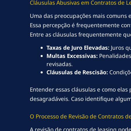
Cláusulas Abusivas em Contratos de L
Uma das preocupações mais comuns ent
Essa percepção é frequentemente confi
Entre as cláusulas frequentemente qu
Taxas de Juro Elevadas:
Juros q
Multas Excessivas:
Penalidades
revisadas.
Cláusulas de Rescisão:
Condiçõe
Entender essas cláusulas e como elas 
desagradáveis. Caso identifique alguma
O Processo de Revisão de Contratos d
A revisão de contratos de leasing pode 