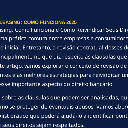
LEASING: COMO FUNCIONA 2025
asing: Como Funciona e Como Reivindicar Seus Dir
 uma prática comum entre empresas e consumidor
inicial. Entretanto, a revisão contratual desses
rincipalmente no que diz respeito às cláusulas qu
este artigo, vamos explorar o conceito de revisão d
antes e as melhores estratégias para reivindicar 
sse importante aspecto do direito bancário.
 sobre as cláusulas que podem ser analisadas, qua
como se proteger de eventuais abusos. Vamos abo
list prático que poderá ajudá-lo a identificar pon
seus direitos sejam respeitados.