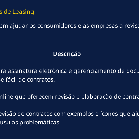
s de Leasing
m ajudar os consumidores e as empresas a revisar
Descrição
ra assinatura eletrônica e gerenciamento de doc
 fácil de contratos.
online que oferecem revisão e elaboração de contr
evisão de contratos com exemplos e ícones que a
áusulas problemáticas.