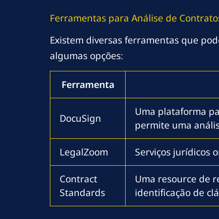
Ferramentas para Análise de Contrato
Existem diversas ferramentas que pode
algumas opções:
Ferramenta
Uma plataforma pa
DocuSign
permite uma análise
LegalZoom
Serviços jurídicos 
Contract
Uma resource de r
Standards
identificação de cl