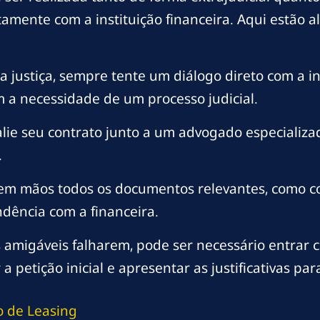
tamente com a instituição financeira. Aqui estão 
a justiça, sempre tente um diálogo direto com a ins
a necessidade de um processo judicial.
lie seu contrato junto a um advogado especializado
.
m mãos todos os documentos relevantes, como 
ndência com a financeira.
 amigáveis falharem, pode ser necessário entrar c
petição inicial e apresentar as justificativas para
o de Leasing