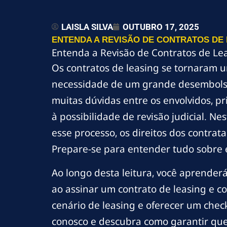
LAISLA SILVA
OUTUBRO 17, 2025
ENTENDA A REVISÃO DE CONTRATOS DE 
Entenda a Revisão de Contratos de Le
Os contratos de leasing se tornaram
necessidade de um grande desembolso 
muitas dúvidas entre os envolvidos, p
à possibilidade de revisão judicial. N
esse processo, os direitos dos contrat
Prepare-se para entender tudo sobre e
Ao longo desta leitura, você aprenderá
ao assinar um contrato de leasing e 
cenário de leasing e oferecer um check
conosco e descubra como garantir que 