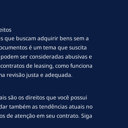
eitos
es que buscam adquirir bens sem a
 documentos é um tema que suscita
e podem ser consideradas abusivas e
e contratos de leasing, como funciona
uma revisão justa e adequada.
is são os direitos que você possui
rdar também as tendências atuais no
tos de atenção em seu contrato. Siga