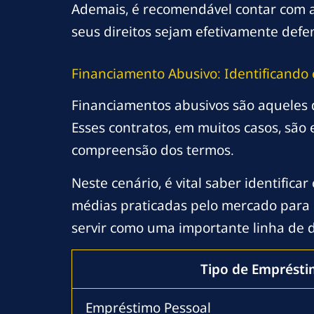
Ademais, é recomendável contar com a
seus direitos sejam efetivamente defe
Financiamento Abusivo: Identificand
Financiamentos abusivos são aqueles q
Esses contratos, em muitos casos, são 
compreensão dos termos.
Neste cenário, é vital saber identifica
médias praticadas pelo mercado para 
servir como uma importante linha de d
Tipo de Emprést
Empréstimo Pessoal