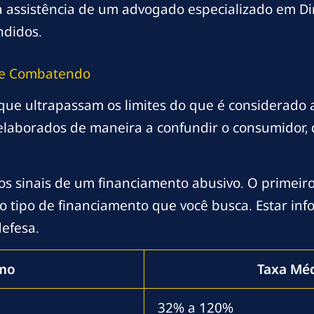
 assistência de um advogado especializado em Dir
ndidos.
o e Combatendo
ue ultrapassam os limites do que é considerado a
elaborados de maneira a confundir o consumidor, di
r os sinais de um financiamento abusivo. O primeir
o tipo de financiamento que você busca. Estar in
efesa.
imo
Taxa Méd
32% a 120%