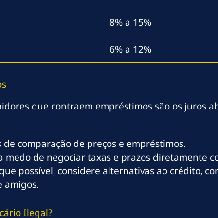
8% a 15%
6% a 12%
os
idores que contraem empréstimos são os juros abu
es de comparação de preços e empréstimos.
 medo de negociar taxas e prazos diretamente com
que possível, considere alternativas ao crédito, 
e amigos.
ário Ilegal?