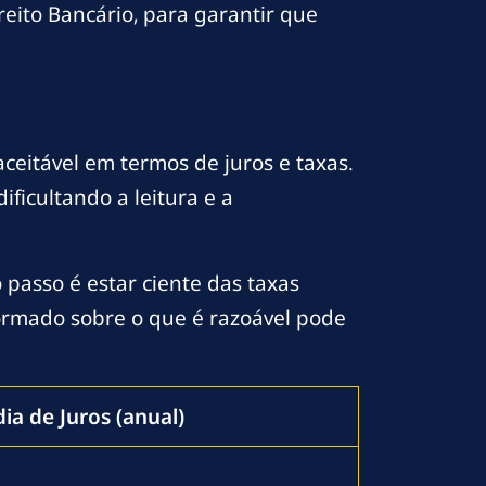
eito Bancário, para garantir que
ceitável em termos de juros e taxas.
ficultando a leitura e a
o passo é estar ciente das taxas
formado sobre o que é razoável pode
ia de Juros (anual)