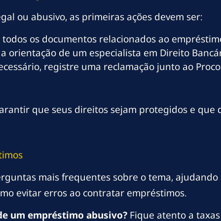
egal ou abusivo, as primeiras ações devem ser:
 todos os documentos relacionados ao empréstim
 orientação de um especialista em Direito Bancár
ecessário, registre uma reclamação junto ao Proc
rantir que seus direitos sejam protegidos e que 
timos
rguntas mais frequentes sobre o tema, ajudando 
omo evitar erros ao contratar empréstimos.
s de um empréstimo abusivo?
Fique atento a taxas