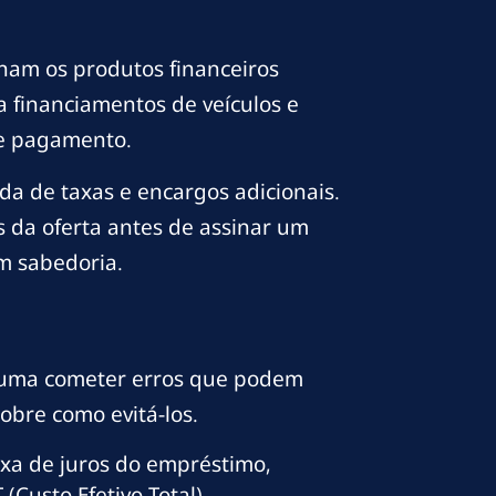
nam os produtos financeiros
 financiamentos de veículos e
 de pagamento.
 de taxas e encargos adicionais.
 da oferta antes de assinar um
m sabedoria.
stuma cometer erros que podem
sobre como evitá-los.
xa de juros do empréstimo,
Custo Efetivo Total).