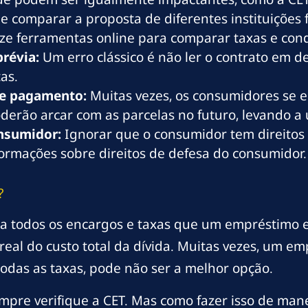
e comparar a proposta de diferentes instituições 
ize ferramentas online para comparar taxas e cond
prévia:
Um erro clássico é não ler o contrato em d
as.
de pagamento:
Muitas vezes, os consumidores se 
erão arcar com as parcelas no futuro, levando a u
nsumidor:
Ignorar que o consumidor tem direitos 
ormações sobre direitos de defesa do consumidor.
?
nta todos os encargos e taxas que um empréstimo e
real do custo total da dívida. Muitas vezes, um e
odas as taxas, pode não ser a melhor opção.
mpre verifique a CET. Mas como fazer isso de mane