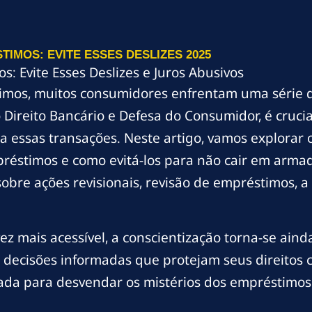
MOS: EVITE ESSES DESLIZES 2025
: Evite Esses Deslizes e Juros Abusivos
imos, muitos consumidores enfrentam uma série d
o Direito Bancário e Defesa do Consumidor, é cruc
 a essas transações. Neste artigo, vamos explorar
stimos e como evitá-los para não cair em armadi
obre ações revisionais, revisão de empréstimos, a
ez mais acessível, a conscientização torna-se ain
 decisões informadas que protejam seus direitos
ada para desvendar os mistérios dos empréstimo