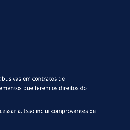
 abusivas em contratos de
lementos que ferem os direitos do
essária. Isso inclui comprovantes de
.