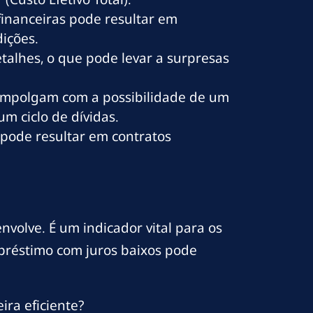
financeiras pode resultar em
ições.
etalhes, o que pode levar a surpresas
empolgam com a possibilidade de um
m ciclo de dívidas.
pode resultar em contratos
nvolve. É um indicador vital para os
mpréstimo com juros baixos pode
ira eficiente?