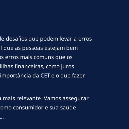
e desafios que podem levar a erros
ial que as pessoas estejam bem
 os erros mais comuns que os
lhas financeiras, como juros
 importância da CET e o que fazer
da mais relevante. Vamos assegurar
 como consumidor e sua saúde
s…