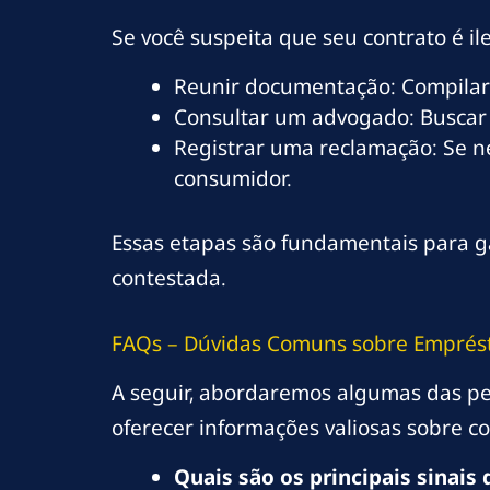
Se você suspeita que seu contrato é il
Reunir documentação: Compilar
Consultar um advogado: Buscar a
Registrar uma reclamação: Se n
consumidor.
Essas etapas são fundamentais para ga
contestada.
FAQs – Dúvidas Comuns sobre Emprés
A seguir, abordaremos algumas das pe
oferecer informações valiosas sobre c
Quais são os principais sinai