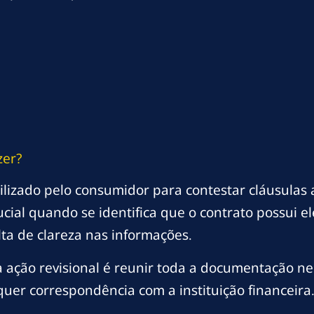
zer?
tilizado pelo consumidor para contestar cláusulas
ucial quando se identifica que o contrato possui e
lta de clareza nas informações.
ação revisional é reunir toda a documentação nec
quer correspondência com a instituição financeira