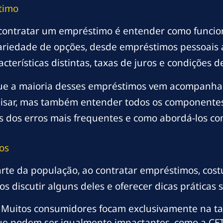
timo
o contratar um empréstimo é entender como funcio
ariedade de opções, desde empréstimos pessoais a
acterísticas distintas, taxas de juros e condições
ue a maioria desses empréstimos vem acompanhada
quisar, mas também entender todos os componentes
s dos erros mais frequentes e como abordá-los co
os
rte da população, ao contratar empréstimos, co
s discutir alguns deles e oferecer dicas práticas 
Muitos consumidores focam exclusivamente na ta
e podem ser igualmente impactantes, como a CET (