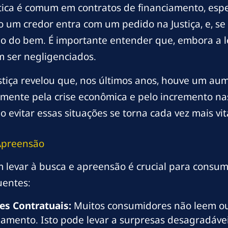
ática é comum em contratos de financiamento, esp
o um credor entra com um pedido na Justiça, e, s
 do bem. É importante entender que, embora a lei
 ser negligenciados.
stiça revelou que, nos últimos anos, houve um aum
mente pela crise econômica e pelo incremento nas 
evitar essas situações se torna cada vez mais vita
 Apreensão
levar à busca e apreensão é crucial para consumid
uentes:
s Contratuais:
Muitos consumidores não leem 
iamento. Isto pode levar a surpresas desagradáve