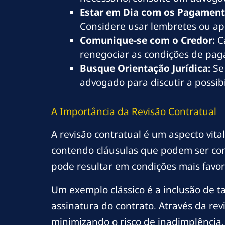
Estar em Dia com os Pagament
Considere usar lembretes ou apl
Comunique-se com o Credor:
Ca
renegociar as condições de pa
Busque Orientação Jurídica:
Se 
advogado para discutir a possib
A Importância da Revisão Contratual
A revisão contratual é um aspecto vit
contendo cláusulas que podem ser con
pode resultar em condições mais favor
Um exemplo clássico é a inclusão de 
assinatura do contrato. Através da rev
minimizando o risco de inadimplência.