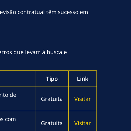
revisão contratual têm sucesso em
 erros que levam à busca e
Tipo
Link
ento de
Gratuita
Visitar
os com
Gratuita
Visitar