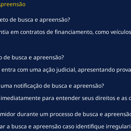
Apreensão
eto de busca e apreensão?
tia em contratos de financiamento, como veículos
so de busca e apreensão?
 entra com uma ação judicial, apresentando provas
r uma notificação de busca e apreensão?
mediatamente para entender seus direitos e as o
sumidor durante um processo de busca e apreensã
ar a busca e apreensão caso identifique irregular