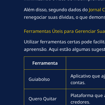
Além disso, segundo dados do
Jornal 
renegociar suas dívidas, o que demonst
Ferramentas Úteis para Gerenciar Sua
Utilizar ferramentas certas pode facil
apreensão. Aqui estão algumas sugest
Ferramenta
Aplicativo que a
Guiabolso
contas.
Plataforma que 
Quero Quitar
credores.