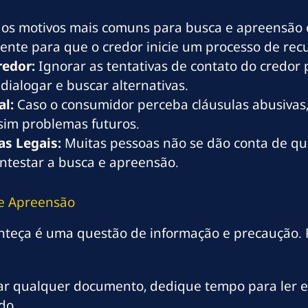
s motivos mais comuns para busca e apreensão é
iente para que o credor inicie um processo de re
redor:
Ignorar as tentativas de contato do credor 
dialogar e buscar alternativas.
al:
Caso o consumidor perceba cláusulas abusivas, 
ssim problemas futuros.
s Legais:
Muitas pessoas não se dão conta de que
contestar a busca e apreensão.
 e Apreensão
nteça é uma questão de informação e precaução. P
ar qualquer documento, dedique tempo para ler e 
do.