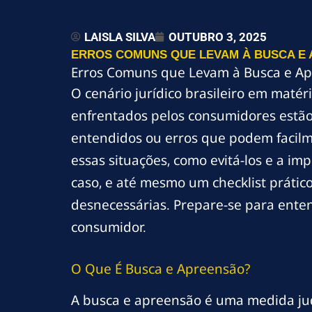
LAISLA SILVA
OUTUBRO 3, 2025
ERROS COMUNS QUE LEVAM À BUSCA E 
Erros Comuns que Levam à Busca e Ap
O cenário jurídico brasileiro em maté
enfrentados pelos consumidores estão
entendidos ou erros que podem facilme
essas situações, como evitá-los e a im
caso, e até mesmo um checklist prático
desnecessárias. Prepare-se para ent
consumidor.
O Que É Busca e Apreensão?
A busca e apreensão é uma medida ju