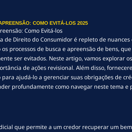
APREENSÃO: COMO EVITÁ-LOS 2025
reensão: Como Evitá-los
ria de Direito do Consumidor é repleto de nuances 
 os processos de busca e apreensão de bens, que
nte ser evitados. Neste artigo, vamos explorar o
portância de ações revisional. Além disso, fornece
 para ajudá-lo a gerenciar suas obrigações de cré
ender profundamente como navegar neste tema e p
dicial que permite a um credor recuperar um bem