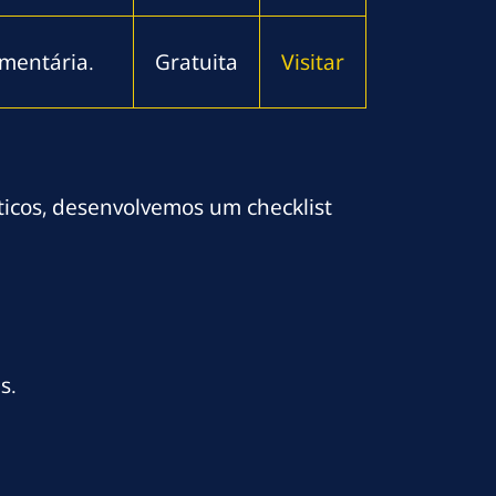
amentária.
Gratuita
Visitar
ticos, desenvolvemos um checklist
s.