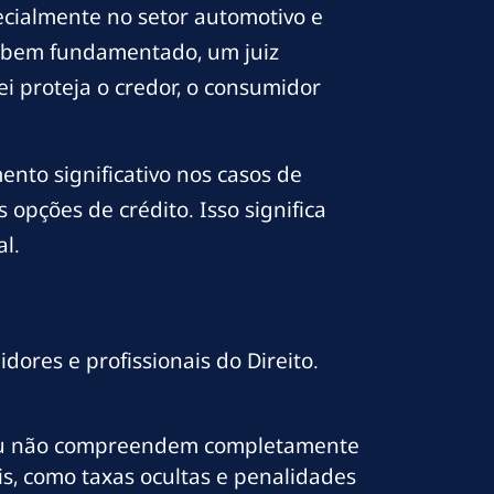
ecialmente no setor automotivo e
e bem fundamentado, um juiz
 proteja o credor, o consumidor
ento significativo nos casos de
opções de crédito. Isso significa
l.
ores e profissionais do Direito.
ou não compreendem completamente
is, como taxas ocultas e penalidades