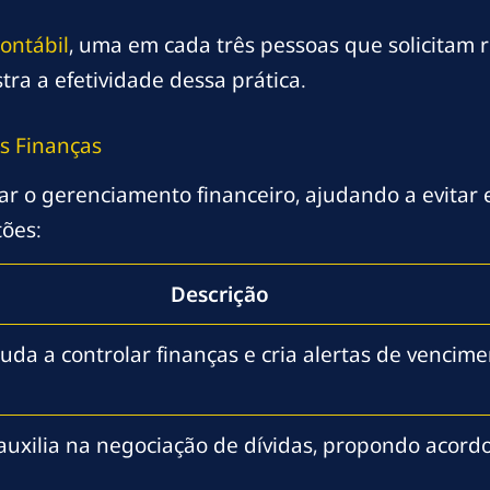
Contábil
, uma em cada três pessoas que solicitam 
ra a efetividade dessa prática.
s Finanças
itar o gerenciamento financeiro, ajudando a evitar
ões:
Descrição
juda a controlar finanças e cria alertas de vencim
auxilia na negociação de dívidas, propondo acord