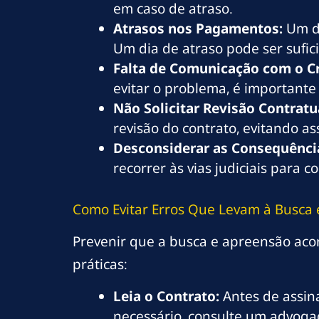
em caso de atraso.
Atrasos nos Pagamentos:
Um do
Um dia de atraso pode ser sufic
Falta de Comunicação com o C
evitar o problema, é importante 
Não Solicitar Revisão Contratu
revisão do contrato, evitando a
Desconsiderar as Consequência
recorrer às vias judiciais para 
Como Evitar Erros Que Levam à Busca
Prevenir que a busca e apreensão aco
práticas:
Leia o Contrato:
Antes de assin
necessário, consulte um advoga