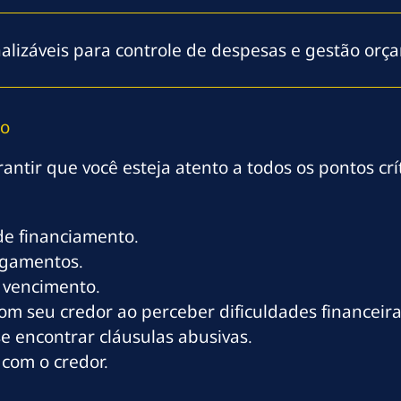
nalizáveis para controle de despesas e gestão orç
ão
antir que você esteja atento a todos os pontos crí
de financiamento.
agamentos.
 vencimento.
 seu credor ao perceber dificuldades financeira
se encontrar cláusulas abusivas.
com o credor.