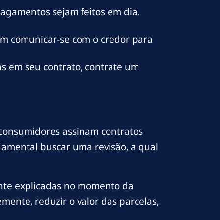
pagamentos sejam feitos em dia.
 em comunicar-se com o credor para
as em seu contrato, contrate um
s consumidores assinam contratos
damental buscar uma revisão, a qual
ente explicadas no momento da
mente, reduzir o valor das parcelas,