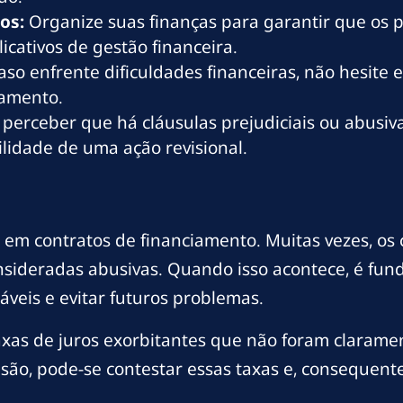
os:
Organize suas finanças para garantir que os 
icativos de gestão financeira.
so enfrente dificuldades financeiras, não hesite
gamento.
perceber que há cláusulas prejudiciais ou abusiv
ilidade de uma ação revisional.
al em contratos de financiamento. Muitas vezes, o
sideradas abusivas. Quando isso acontece, é fun
áveis e evitar futuros problemas.
taxas de juros exorbitantes que não foram claram
isão, pode-se contestar essas taxas e, consequente