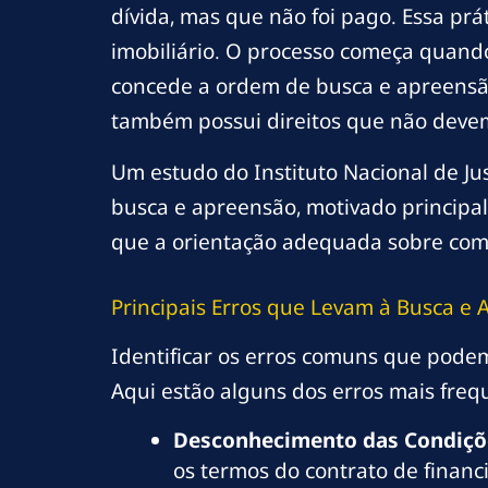
dívida, mas que não foi pago. Essa pr
imobiliário. O processo começa quand
concede a ordem de busca e apreensão
também possui direitos que não devem
Um estudo do Instituto Nacional de Ju
busca e apreensão, motivado principal
que a orientação adequada sobre como 
Principais Erros que Levam à Busca e
Identificar os erros comuns que podem 
Aqui estão alguns dos erros mais freq
Desconhecimento das Condiçõe
os termos do contrato de financ