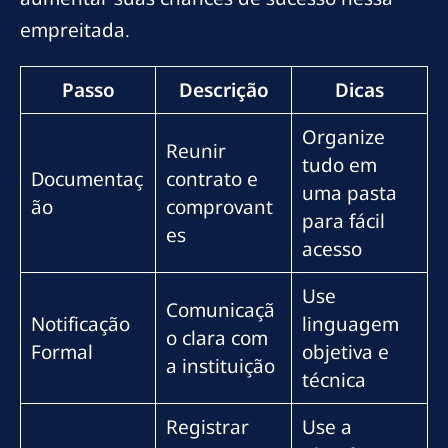
empreitada.
Passo
Descrição
Dicas
Organize
Reunir
tudo em
Documentaç
contrato e
uma pasta
ão
comprovant
para fácil
es
acesso
Use
Comunicaçã
Notificação
linguagem
o clara com
Formal
objetiva e
a instituição
técnica
Registrar
Use a