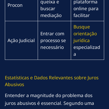
queixa e
plataforma
Procon
buscar
online para
mediação
facilitar
Busque
Entrar com
orientação
Ação Judicial
processo se
jurídica
necessário
especializad
a
Estatísticas e Dados Relevantes sobre Juros
Abusivos
Entender a magnitude do problema dos
juros abusivos é essencial. Segundo uma