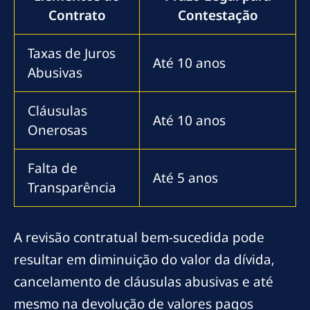
Contrato
Contestação
Taxas de Juros
Até 10 anos
Abusivas
Cláusulas
Até 10 anos
Onerosas
Falta de
Até 5 anos
Transparência
A revisão contratual bem-sucedida pode
resultar em diminuição do valor da dívida,
cancelamento de cláusulas abusivas e até
mesmo na devolução de valores pagos