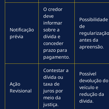
O credor
deve
Possibilidade
informar
de
Notificação
sobre a
regularizaçã
prévia
dívida e
antes da
conceder
apreensão.
prazo para
pagamento.
Contestar a
Possível
dívida ou
devolução do
Ação
taxa de
veículo e
Revisional
juros por
redução da
meio da
dívida.
justiça.