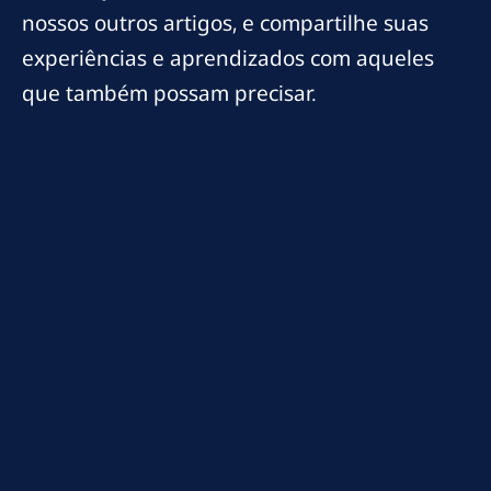
nossos outros artigos, e compartilhe suas
experiências e aprendizados com aqueles
que também possam precisar.