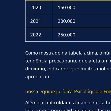
2020
150.000
2021
200.000
2022
250.000
Como mostrado na tabela acima, o nú
tendência preocupante que afeta um n
diminuiu, indicando que muitos motori
apreensão.
nossa equipe jurídica
Psicológico e Em
Além das dificuldades financeiras, a 
lidar com a possibilidade de perder o