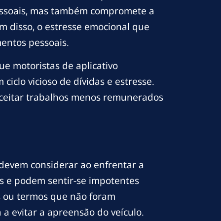
 pessoais, mas também compromete a
ém disso, o estresse emocional que
entos pessoais.
e motoristas de aplicativo
iclo vicioso de dívidas e estresse.
aceitar trabalhos menos remunerados
 devem considerar ao enfrentar a
os e podem sentir-se impotentes
as ou termos que não foram
a evitar a apreensão do veículo.