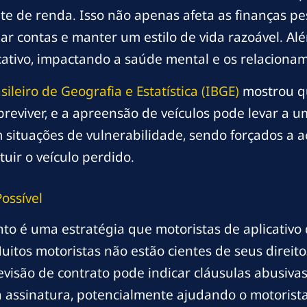
onte de renda. Isso não apenas afeta as finanças
ar contas e manter um estilo de vida razoável. Al
ativo, impactando a saúde mental e os relacionam
sileiro de Geografia e Estatística (IBGE)
mostrou qu
viver, e a apreensão de veículos pode levar a um c
situações de vulnerabilidade, sendo forçados a 
tuir o veículo perdido.
ossível
nto é uma estratégia que motoristas de aplicativo
uitos motoristas não estão cientes de seus direit
 revisão de contrato pode indicar cláusulas abusiv
assinatura, potencialmente ajudando o motorista 