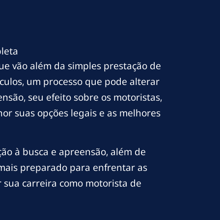
leta
que vão além da simples prestação de
ículos, um processo que pode alterar
nsão, seu efeito sobre os motoristas,
hor suas opções legais e as melhores
ção à busca e apreensão, além de
á mais preparado para enfrentar as
 sua carreira como motorista de