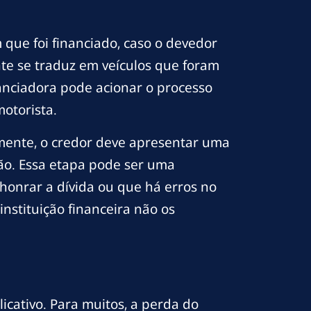
ue foi financiado, caso o devedor
te se traduz em veículos que foram
anciadora pode acionar o processo
motorista.
mente, o credor deve apresentar uma
são. Essa etapa pode ser uma
honrar a dívida ou que há erros no
nstituição financeira não os
icativo. Para muitos, a perda do