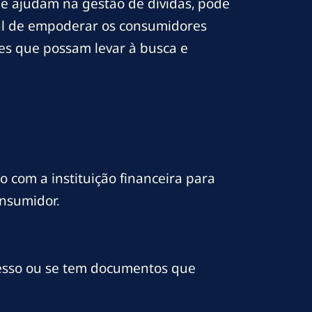
 e ajudam na gestão de dívidas, pode
cial de empoderar os consumidores
es que possam levar à busca e
o com a instituição financeira para
onsumidor.
cesso ou se tem documentos que