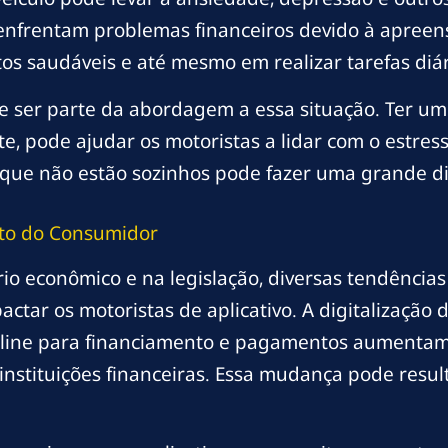
nfrentam problemas financeiros devido à apreens
s saudáveis e até mesmo em realizar tarefas diár
e ser parte da abordagem a essa situação. Ter um 
e, pode ajudar os motoristas a lidar com o estres
 que não estão sozinhos pode fazer uma grande di
ito do Consumidor
o econômico e na legislação, diversas tendência
ar os motoristas de aplicativo. A digitalização d
online para financiamento e pagamentos aumenta
instituições financeiras. Essa mudança pode result