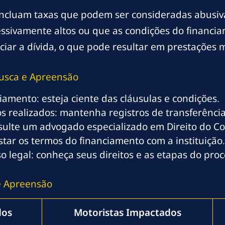
incluam taxas que podem ser consideradas abusiv
essivamente altos ou que as condições do financia
ciar a dívida, o que pode resultar em prestações m
Busca e Apreensão
iamento: esteja ciente das cláusulas e condições.
realizados: mantenha registros de transferências
nsulte um advogado especializado em Direito do C
star os termos do financiamento com a instituição.
o legal: conheça seus direitos e as etapas do pro
 e Apreensão
dos
Motoristas Impactados