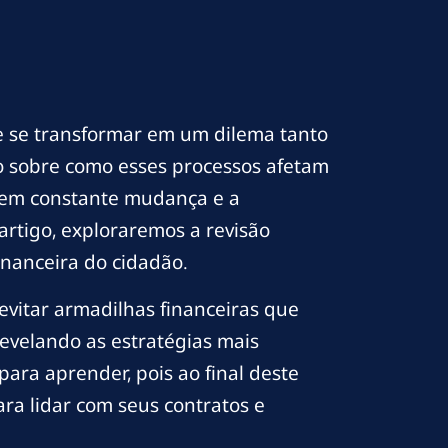
e se transformar em um dilema tanto
o sobre como esses processos afetam
o em constante mudança e a
rtigo, exploraremos a revisão
inanceira do cidadão.
vitar armadilhas financeiras que
evelando as estratégias mais
ara aprender, pois ao final deste
ra lidar com seus contratos e