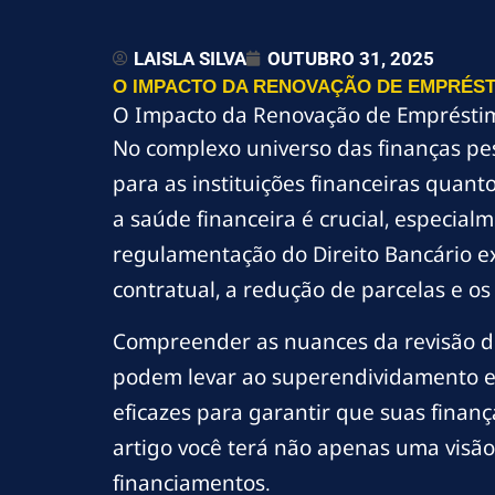
LAISLA SILVA
OUTUBRO 31, 2025
O IMPACTO DA RENOVAÇÃO DE EMPRÉSTI
O Impacto da Renovação de Empréstim
No complexo universo das finanças pe
para as instituições financeiras qua
a saúde financeira é crucial, especia
regulamentação do Direito Bancário e
contratual, a redução de parcelas e o
Compreender as nuances da revisão de
podem levar ao superendividamento e 
eficazes para garantir que suas finan
artigo você terá não apenas uma visão
financiamentos.