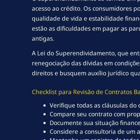
acesso ao crédito. Os consumidores p
qualidade de vida e estabilidade finan
estão as dificuldades em pagar as par
antigas.
A Lei do Superendividamento, que ent
renegociação das dívidas em condições
direitos e busquem auxílio jurídico q
Checklist para Revisão de Contratos B
Verifique todas as cláusulas do 
Compare seu contrato com propos
Documente sua situação financei
Considere a consultoria de um 