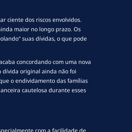
 ciente dos riscos envolvidos.
ainda maior no longo prazo. Os
olando” suas dívidas, o que pode
s acaba concordando com uma nova
 dívida original ainda não foi
que o endividamento das famílias
nanceira cautelosa durante esses
pecialmente com a facilidade de