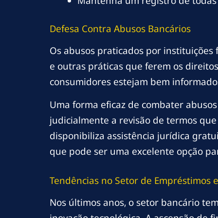
Mantenha um registro de todas a
Defesa Contra Abusos Bancários
Os abusos praticados por instituições 
e outras práticas que ferem os direit
consumidores estejam bem informados s
Uma forma eficaz de combater abusos é
judicialmente a revisão de termos que 
disponibiliza assistência jurídica gr
que pode ser uma excelente opção para
Tendências no Setor de Empréstimos 
Nos últimos anos, o setor bancário tem