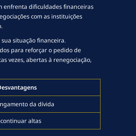
enfrenta dificuldades financeiras
egociações com as instituições
.
sua situação financeira.
s para reforçar o pedido de
as vezes, abertas à renegociação,
Desvantagens
ongamento da dívida
continuar altas