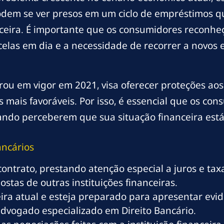
odem se ver presos em um ciclo de empréstimos 
ceira. É importante que os consumidores reconheça
celas em dia e a necessidade de recorrer a novos 
rou em vigor em 2021, visa oferecer proteções ao
 mais favoráveis. Por isso, é essencial que os co
uando perceberem que sua situação financeira está
ancários
contrato, prestando atenção especial a juros e tax
tas de outras instituições financeiras.
ra atual e esteja preparado para apresentar evidên
advogado especializado em Direito Bancário.