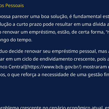
os Pessoais
ssa parecer uma boa solução, é fundamental estar
lução a curto prazo pode resultar em uma dívida 
renovar um empréstimo, estão, de certa forma, “r
longo do tempo.
duo decide renovar seu empréstimo pessoal, ma
tar em um ciclo de endividamento crescente, pois a
co Central](https://www.bcb.gov.br/) mostraram 
nos, o que reforça a necessidade de uma gestão fi
oblema crescente no cenário econômico atual, es