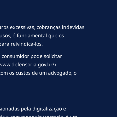
uros excessivas, cobranças indevidas
busos, é fundamental que os
ra reivindicá-los.
 consumidor pode solicitar
/www.defensoria.gov.br/)
r com os custos de um advogado, o
sionadas pela digitalização e