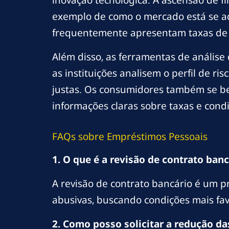
inovação tecnológica. A ascensão de f
exemplo de como o mercado está se a
frequentemente apresentam taxas de j
Além disso, as ferramentas de análise
as instituições analisem o perfil de r
justas. Os consumidores também se be
informações claras sobre taxas e cond
FAQs sobre Empréstimos Pessoais
1. O que é a revisão de contrato banc
A revisão de contrato bancário é um p
abusivas, buscando condições mais fav
2. Como posso solicitar a redução d