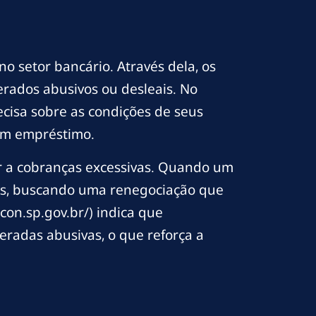
o setor bancário. Através dela, os
rados abusivos ou desleais. No
ecisa sobre as condições de seus
 um empréstimo.
ar a cobranças excessivas. Quando um
las, buscando uma renegociação que
con.sp.gov.br/) indica que
radas abusivas, o que reforça a