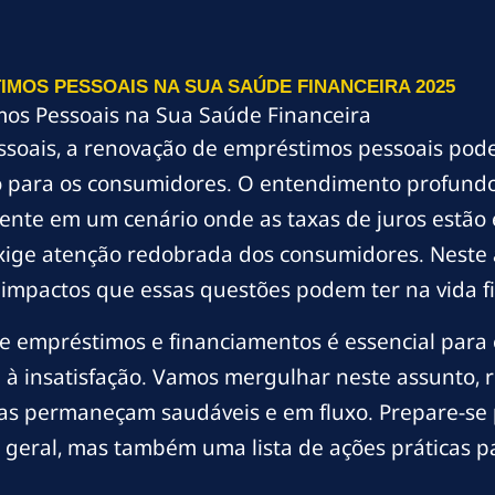
MOS PESSOAIS NA SUA SAÚDE FINANCEIRA 2025
os Pessoais na Sua Saúde Financeira
ssoais, a renovação de empréstimos pessoais pod
nto para os consumidores. O entendimento profund
lmente em um cenário onde as taxas de juros estã
xige atenção redobrada dos consumidores. Neste a
s impactos que essas questões podem ter na vida f
 empréstimos e financiamentos é essencial para e
à insatisfação. Vamos mergulhar neste assunto, r
ças permaneçam saudáveis e em fluxo. Prepare-se p
 geral, mas também uma lista de ações práticas pa