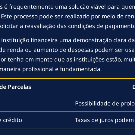
 é frequentemente uma solução viável para quem 
 Este processo pode ser realizado por meio de ren
olicitar a reavaliação das condições de pagamento
nstituição financeira uma demonstração clara da 
e renda ou aumento de despesas podem ser usado
r tenha em mente que as instituições estão, muit
maneira profissional e fundamentada.
de Parcelas
Possibilidade de prol
e crédito
Taxas de juros podem 