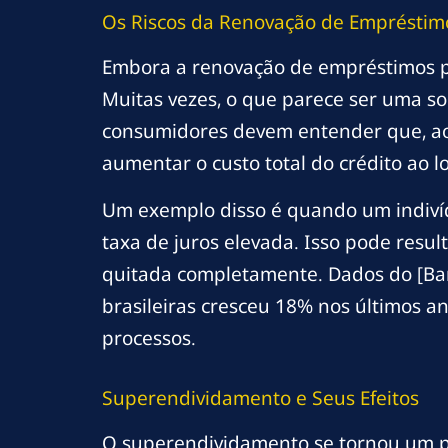
Os Riscos da Renovação de Empréstim
Embora a renovação de empréstimos po
Muitas vezes, o que parece ser uma so
consumidores devem entender que, ao 
aumentar o custo total do crédito ao 
Um exemplo disso é quando um indiví
taxa de juros elevada. Isso pode resul
quitada completamente. Dados do [Ban
brasileiras cresceu 18% nos últimos a
processos.
Superendividamento e Seus Efeitos
O superendividamento se tornou um pr