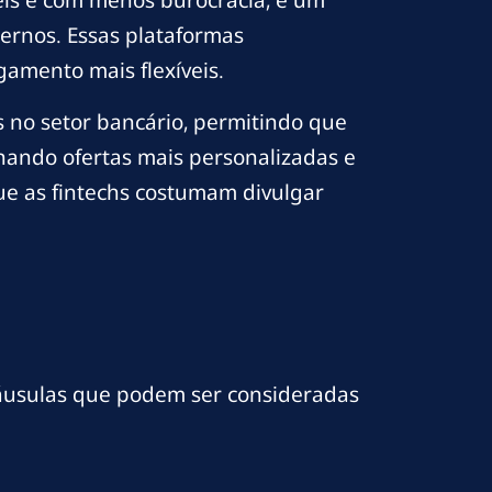
geis e com menos burocracia, é um
rnos. Essas plataformas
amento mais flexíveis.
 no setor bancário, permitindo que
ionando ofertas mais personalizadas e
e as fintechs costumam divulgar
cláusulas que podem ser consideradas