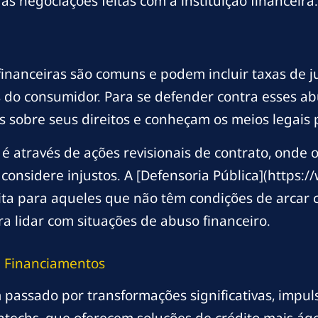
s negociações feitas com a instituição financeira.
financeiras são comuns e podem incluir taxas de j
os do consumidor. Para se defender contra esses a
obre seus direitos e conheçam os meios legais pa
 através de ações revisionais de contrato, onde o
considere injustos. A [Defensoria Pública](https:/
atuita para aqueles que não têm condições de arca
 lidar com situações de abuso financeiro.
e Financiamentos
 passado por transformações significativas, impul