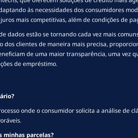
intechs, que oferecem soluções de crédito mais á
daptando às necessidades dos consumidores mode
uros mais competitivas, além de condições de pag
 de dados estão se tornando cada vez mais comuns
isco dos clientes de maneira mais precisa, proporc
neficiam de uma maior transparência, uma vez qu
ições de empréstimo.
ário?
rocesso onde o consumidor solicita a análise de 
oráveis.
as minhas parcelas?