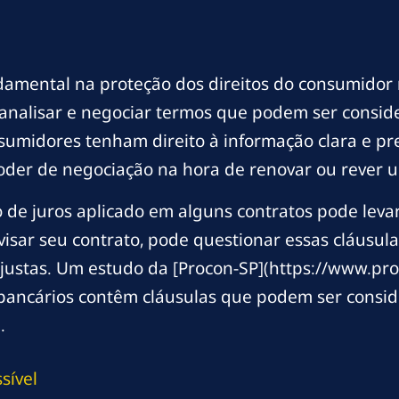
damental na proteção dos direitos do consumidor n
nalisar e negociar termos que podem ser conside
nsumidores tenham direito à informação clara e pr
poder de negociação na hora de renovar ou rever
ão de juros aplicado em alguns contratos pode lev
isar seu contrato, pode questionar essas cláusu
 justas. Um estudo da [Procon-SP](https://www.pro
ncários contêm cláusulas que podem ser conside
.
sível