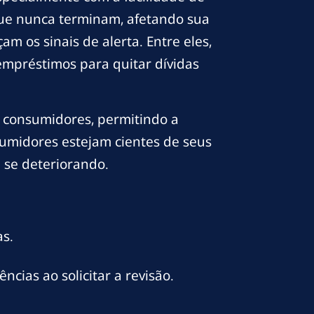
que nunca terminam, afetando sua
m os sinais de alerta. Entre eles,
empréstimos para quitar dívidas
s consumidores, permitindo a
nsumidores estejam cientes de seus
 se deteriorando.
as.
cias ao solicitar a revisão.