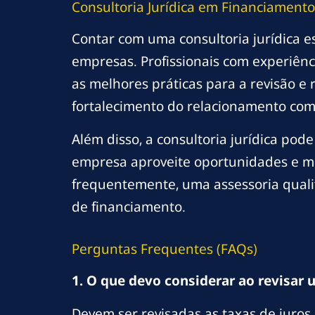
Consultoria Jurídica em Financiamento
Contar com uma consultoria jurídica es
empresas. Profissionais com experiên
as melhores práticas para a revisão e
fortalecimento do relacionamento com 
Além disso, a consultoria jurídica pod
empresa aproveite oportunidades e mi
frequentemente, uma assessoria qual
de financiamento.
Perguntas Frequentes (FAQs)
1. O que devo considerar ao revisar
Devem ser revisadas as taxas de juros,