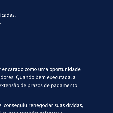
icadas.
.
ser encarado como uma oportunidade
redores. Quando bem executada, a
 extensão de prazos de pagamento
, conseguiu renegociar suas dívidas,