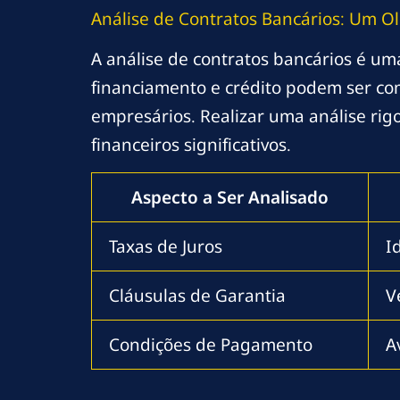
Análise de Contratos Bancários: Um Ol
A análise de contratos bancários é uma
financiamento e crédito podem ser co
empresários. Realizar uma análise rig
financeiros significativos.
Aspecto a Ser Analisado
Taxas de Juros
I
Cláusulas de Garantia
V
Condições de Pagamento
A