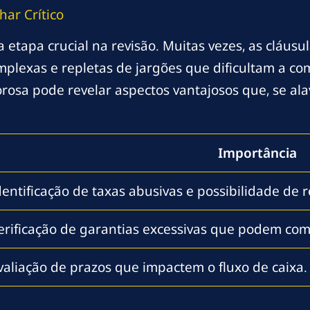
har Crítico
 etapa crucial na revisão. Muitas vezes, as cláusu
mplexas e repletas de jargões que dificultam a c
orosa pode revelar aspectos vantajosos que, se al
Importância
dentificação de taxas abusivas e possibilidade de 
erificação de garantias excessivas que podem co
valiação de prazos que impactem o fluxo de caixa.