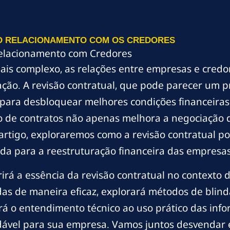
NO RELACIONAMENTO COM OS CREDORES
Relacionamento com Credores
is complexo, as relações entre empresas e credo
ação. A revisão contratual, que pode parecer u
 para desbloquear melhores condições financeiras 
 de contratos não apenas melhora a negociação d
 artigo, exploraremos como a revisão contratual p
da para a reestruturação financeira das empresas
irá a essência da revisão contratual no contexto
das de maneira eficaz, explorará métodos de blin
rá o entendimento técnico ao uso prático das inf
ável para sua empresa. Vamos juntos desvendar e