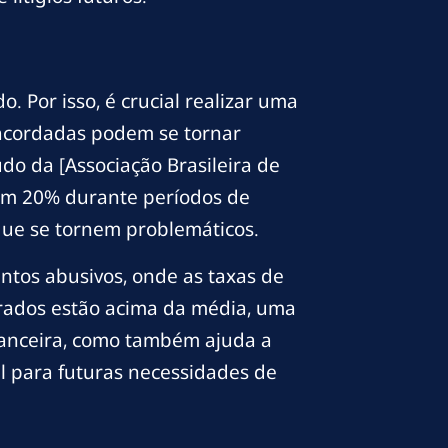
Por isso, é crucial realizar uma
 acordadas podem se tornar
o da [Associação Brasileira de
em 20% durante períodos de
que se tornem problemáticos.
ntos abusivos, onde as taxas de
brados estão acima da média, uma
inanceira, como também ajuda a
l para futuras necessidades de