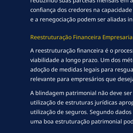
reduzindo suas parcelas mensais em a
confiança dos credores na capacidade
e a renegociação podem ser aliadas in
Reestruturação Financeira Empresaria
A reestruturação financeira é o proce
viabilidade a longo prazo. Um dos mét
adoção de medidas legais para resguar
relevante para empresários que desej
A blindagem patrimonial não deve ser c
utilização de estruturas jurídicas apr
utilização de seguros. Segundo dados
uma boa estruturação patrimonial pode