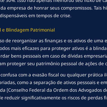
té 30%. Isso não apenas melhorou seu fluxo de c
 da empresa de honrar seus compromissos. Tais h
dispensáveis em tempos de crise.
l e Blindagem Patrimonial
sso de reorganizar as finanças e os ativos de uma
odos mais eficazes para proteger ativos é a blind
dar bens pessoais em caso de dívidas empresaria
am proteger seu patrimônio pessoal de ações de 
onfusa com a evasão fiscal ou qualquer prática ile
opriadas, como a separação de ativos pessoais e e
 da [Conselho Federal da Ordem dos Advogados do 
 reduzir significativamente os riscos de perdas 