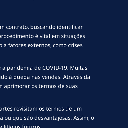
m contrato, buscando identificar
procedimento é vital em situações
a fatores externos, como crises
e a pandemia de COVID-19. Muitas
vido à queda nas vendas. Através da
m aprimorar os termos de suas
partes revisitam os termos de um
a ou que são desvantajosas. Assim, o
itígios futuros.