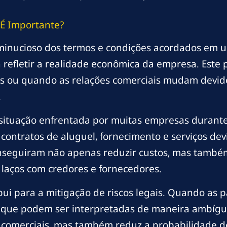
 É Importante?
minucioso dos termos e condições acordados em u
refletir a realidade econômica da empresa. Este 
s ou quando as relações comerciais mudam devido 
.
 situação enfrentada por muitas empresas durant
 contratos de aluguel, fornecimento e serviços de
onseguiram não apenas reduzir custos, mas també
s laços com credores e fornecedores.
ibui para a mitigação de riscos legais. Quando as 
las que podem ser interpretadas de maneira ambígu
comerciais, mas também reduz a probabilidade de l