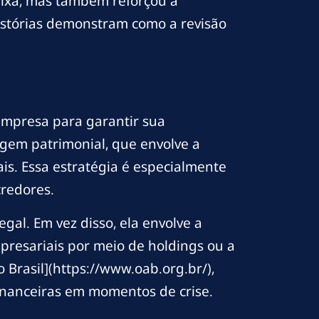
aixa, mas também reforçou a
istórias demonstram como a revisão
 empresa para garantir sua
agem patrimonial, que envolve a
is. Essa estratégia é especialmente
credores.
gal. Em vez disso, ela envolve a
mpresariais por meio de holdings ou a
Brasil](https://www.oab.org.br/),
financeiras em momentos de crise.