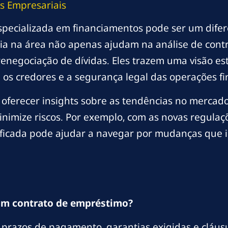
s Empresariais
pecializada em financiamentos pode ser um diferen
cia na área não apenas ajudam na análise de con
 renegociação de dívidas. Eles trazem uma visão e
os credores e a segurança legal das operações fi
e oferecer insights sobre as tendências no mercado
nimize riscos. Por exemplo, com as novas regulaç
ificada pode ajudar a navegar por mudanças que 
 um contrato de empréstimo?
 prazos de pagamento, garantias exigidas e cláusu