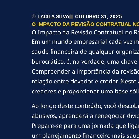
LAISLA SILVA
OUTUBRO 31, 2025
O IMPACTO DA REVISÃO CONTRATUAL 
O Impacto da Revisão Contratual no 
Em um mundo empresarial cada vez ma
saúde financeira de qualquer organiz
burocrático, é, na verdade, uma chave
Compreender a importância da revisão
relação entre devedor e credor. Neste
credores e proporcionar uma base sóli
Ao longo deste conteúdo, você descobr
abusivos, aprenderá a renegociar dívi
Prepare-se para uma jornada que liga
um planejamento financeiro mais saud