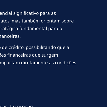
cial significativo para as
tratos, mas também orientam sobre
stratégica fundamental para o
nanceiras.
 de crédito, possibilitando que a
ões financeiras que surgem
impactam diretamente as condições
las de rescisão.