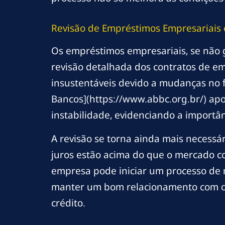
Revisão de Empréstimos Empresariais 
Os empréstimos empresariais, se não g
revisão detalhada dos contratos de em
insustentáveis devido a mudanças no f
Bancos](https://www.abbc.org.br/) a
instabilidade, evidenciando a import
A revisão se torna ainda mais necess
juros estão acima do que o mercado c
empresa pode iniciar um processo de r
manter um bom relacionamento com o b
crédito.