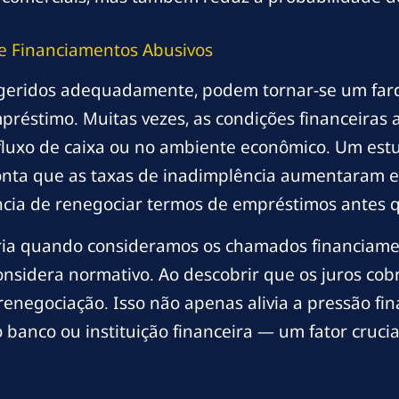
e Financiamentos Abusivos
eridos adequadamente, podem tornar-se um fardo. 
préstimo. Muitas vezes, as condições financeiras
luxo de caixa ou no ambiente econômico. Um estud
ponta que as taxas de inadimplência aumentaram 
ância de renegociar termos de empréstimos antes 
ária quando consideramos os chamados financiame
onsidera normativo. Ao descobrir que os juros co
enegociação. Isso não apenas alivia a pressão f
anco ou instituição financeira — um fator crucia