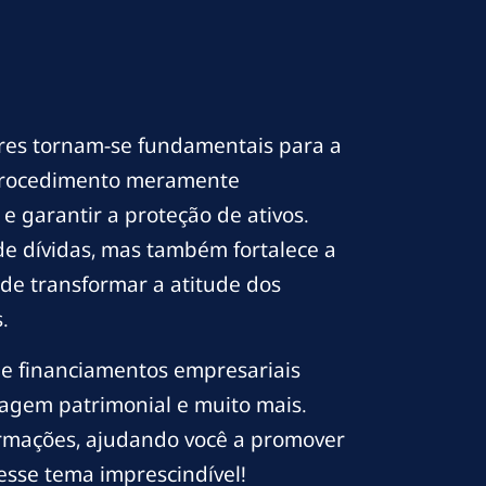
res tornam-se fundamentais para a
m procedimento meramente
e garantir a proteção de ativos.
e dívidas, mas também fortalece a
ode transformar a atitude dos
.
 de financiamentos empresariais
dagem patrimonial e muito mais.
ormações, ajudando você a promover
sse tema imprescindível!