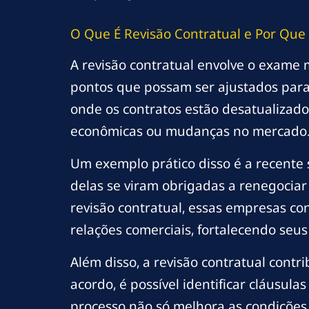
O Que É Revisão Contratual e Por Que
A revisão contratual envolve o exame 
pontos que possam ser ajustados para 
onde os contratos estão desatualizado
econômicas ou mudanças no mercado
Um exemplo prático disso é a recente
delas se viram obrigadas a renegociar
revisão contratual, essas empresas c
relações comerciais, fortalecendo seu
Além disso, a revisão contratual contr
acordo, é possível identificar cláusu
processo não só melhora as condições 