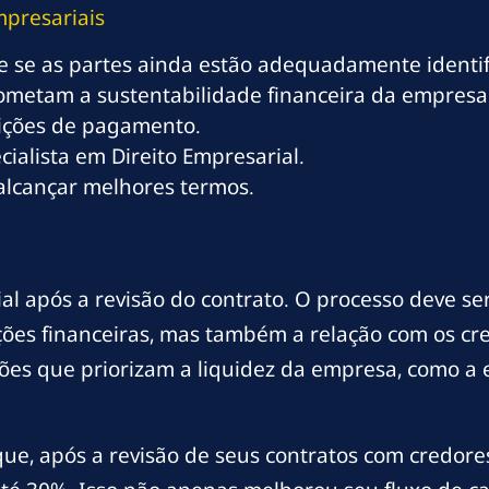
mpresariais
o e se as partes ainda estão adequadamente identif
rometam a sustentabilidade financeira da empresa
dições de pagamento.
alista em Direito Empresarial.
alcançar melhores termos.
ial após a revisão do contrato. O processo deve 
ções financeiras, mas também a relação com os c
ões que priorizam a liquidez da empresa, como a
ue, após a revisão de seus contratos com credores