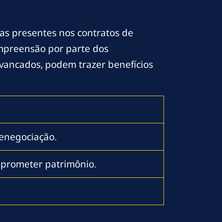
las presentes nos contratos de
ompreensão por parte dos
avancados, podem trazer benefícios
renegociação.
mprometer patrimônio.