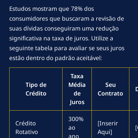
Estudos mostram que 78% dos
consumidores que buscaram a revisão de
suas dívidas conseguiram uma redução
significativa na taxa de juros. Utilize a
seguinte tabela para avaliar se seus juros
estão dentro do padrão aceitável:
Taxa
Tipo de
Média
Seu
Crédito
de
Contrato
Juros
300%
Crédito
[Inserir
ao
[
Rotativo
Aqui]
ano