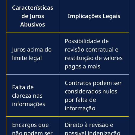
Características
de Juros
Implicações Legais
Abusivos
Possibilidade de
Juros acima do
revisão contratual e
limite legal
restituição de valores
pagos a mais
Contratos podem ser
Falta de
considerados nulos
clareza nas
por falta de
informações
informação
Encargos que
Direito à revisão e
não podem ser
possível indenização