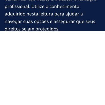
profissional. Utilize o conhecimento
adquirido nesta leitura para ajudar a
navegar suas opções e assegurar que seus
direitos sejam protegidos.
Continue explorando os recursos disponíveis
e aproveite a chance de transformar sua
experiência bancária em algo mais justo e
transparente.