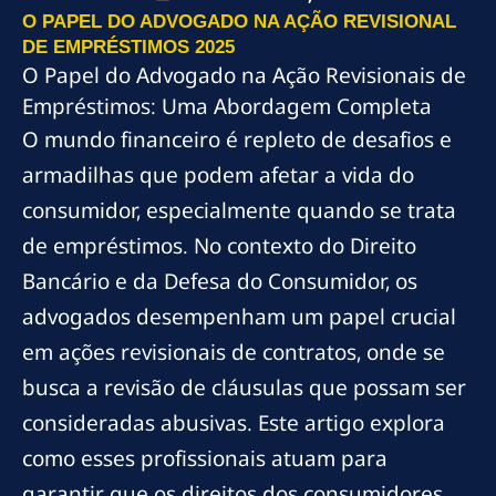
O PAPEL DO ADVOGADO NA AÇÃO REVISIONAL
DE EMPRÉSTIMOS 2025
O Papel do Advogado na Ação Revisionais de
Empréstimos: Uma Abordagem Completa
O mundo financeiro é repleto de desafios e
armadilhas que podem afetar a vida do
consumidor, especialmente quando se trata
de empréstimos. No contexto do Direito
Bancário e da Defesa do Consumidor, os
advogados desempenham um papel crucial
em ações revisionais de contratos, onde se
busca a revisão de cláusulas que possam ser
consideradas abusivas. Este artigo explora
como esses profissionais atuam para
garantir que os direitos dos consumidores