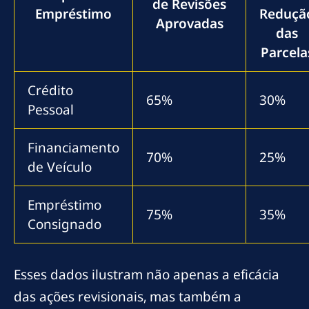
de Revisões
Empréstimo
Reduçã
Aprovadas
das
Parcela
Crédito
65%
30%
Pessoal
Financiamento
70%
25%
de Veículo
Empréstimo
75%
35%
Consignado
Esses dados ilustram não apenas a eficácia
das ações revisionais, mas também a