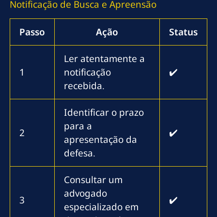
Notificação de Busca e Apreensão
Passo
Ação
Status
Ler atentamente a
1
notificação
✔️
recebida.
Identificar o prazo
para a
2
✔️
apresentação da
defesa.
Consultar um
advogado
3
✔️
especializado em