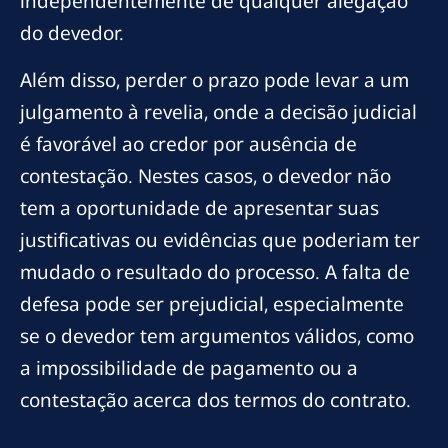
independentemente de qualquer alegação
do devedor.
Além disso, perder o prazo pode levar a um
julgamento à revelia, onde a decisão judicial
é favorável ao credor por ausência de
contestação. Nestes casos, o devedor não
tem a oportunidade de apresentar suas
justificativas ou evidências que poderiam ter
mudado o resultado do processo. A falta de
defesa pode ser prejudicial, especialmente
se o devedor tem argumentos válidos, como
a impossibilidade de pagamento ou a
contestação acerca dos termos do contrato.