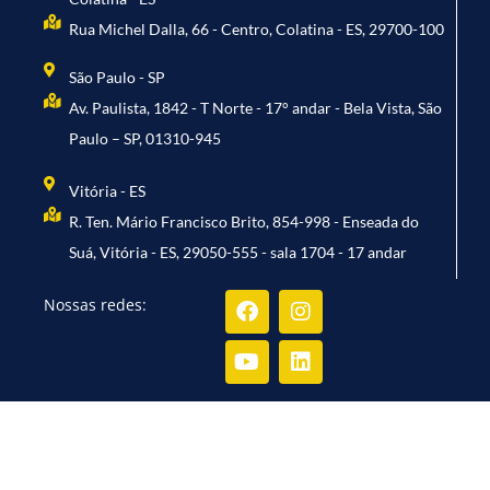
Rua Michel Dalla, 66 - Centro, Colatina - ES, 29700-100
São Paulo - SP
Av. Paulista, 1842 - T Norte - 17° andar - Bela Vista, São
Paulo – SP, 01310-945
Vitória - ES
R. Ten. Mário Francisco Brito, 854-998 - Enseada do
Suá, Vitória - ES, 29050-555 - sala 1704 - 17 andar
Facebook
Youtube
Instagram
Linkedin
Nossas redes: