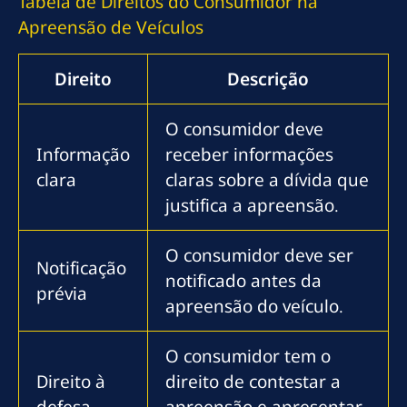
Tabela de Direitos do Consumidor na
Apreensão de Veículos
Direito
Descrição
O consumidor deve
Informação
receber informações
clara
claras sobre a dívida que
justifica a apreensão.
O consumidor deve ser
Notificação
notificado antes da
prévia
apreensão do veículo.
O consumidor tem o
Direito à
direito de contestar a
defesa
apreensão e apresentar