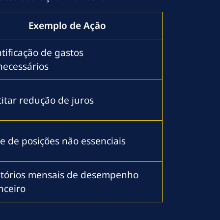
Exemplo de Ação
tificação de gastos
necessários
citar redução de juros
e de posições não essenciais
atórios mensais de desempenho
nceiro