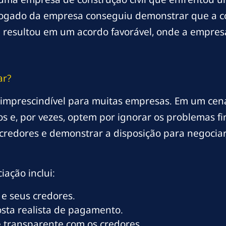
vogado da empresa conseguiu demonstrar que a co
a resultou em um acordo favorável, onde a empres
ar?
 imprescindível para muitas empresas. Em um cen
 e, por vezes, optem por ignorar os problemas fi
s credores e demonstrar a disposição para negoci
ação inclui:
s e seus credores.
sta realista de pagamento.
e transparente com os credores.