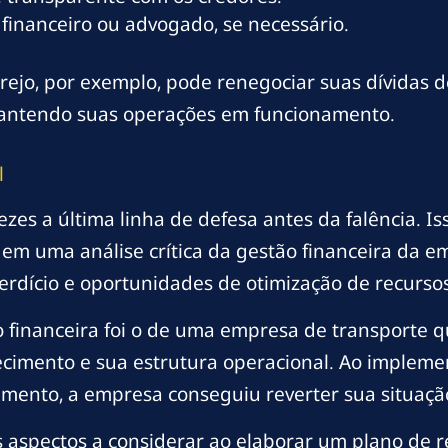
 financeiro ou advogado, se necessário.
jo, por exemplo, pode renegociar suas dívidas de
e mantendo suas operações em funcionamento.
l
ezes a última linha de defesa antes da falência. I
m uma análise crítica da gestão financeira da em
erdício e oportunidades de otimização de recursos
financeira foi o de uma empresa de transporte qu
necimento e sua estrutura operacional. Ao impleme
ento, a empresa conseguiu reverter sua situação f
s aspectos a considerar ao elaborar um plano de r