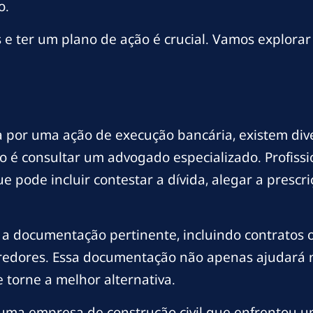
o.
s e ter um plano de ação é crucial. Vamos explorar
r uma ação de execução bancária, existem diver
o é consultar um advogado especializado. Profiss
que pode incluir contestar a dívida, alegar a presc
 a documentação pertinente, incluindo contratos 
edores. Essa documentação não apenas ajudará 
 torne a melhor alternativa.
uma empresa de construção civil que enfrentou u