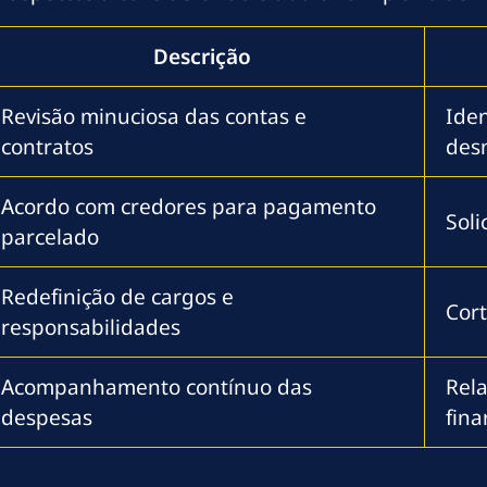
Descrição
Revisão minuciosa das contas e
Iden
contratos
des
Acordo com credores para pagamento
Soli
parcelado
Redefinição de cargos e
Cort
responsabilidades
Acompanhamento contínuo das
Rel
despesas
fina