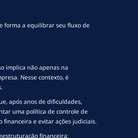
 forma a equilibrar seu fluxo de
sso implica não apenas na
presa. Nesse contexto, é
.
e, após anos de dificuldades,
ntar uma política de controle de
inanceira e evitar ações judiciais.
eestruturação financeira: