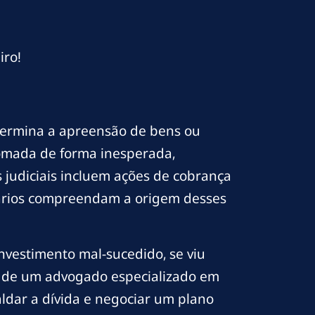
iro!
termina a apreensão de bens ou
omada de forma inesperada,
 judiciais incluem ações de cobrança
esários compreendam a origem desses
vestimento mal-sucedido, se viu
da de um advogado especializado em
ldar a dívida e negociar um plano