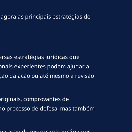
 agora as principais estratégias de
sas estratégias jurídicas que
ionais experientes podem ajudar a
rição da ação ou até mesmo a revisão
originais, comprovantes de
no processo de defesa, mas também
ma ação de execução bancária por