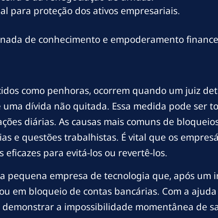
l para proteção dos ativos empresariais.
ornada de conhecimento e empoderamento finance
ecidos como penhoras, ocorrem quando um juiz de
 uma dívida não quitada. Essa medida pode ser t
ções diárias. As causas mais comuns de bloqueios
ias e questões trabalhistas. É vital que os empr
eficazes para evitá-los ou revertê-los.
ma pequena empresa de tecnologia que, após um in
ltou em bloqueio de contas bancárias. Com a aju
u demonstrar a impossibilidade momentânea de sa