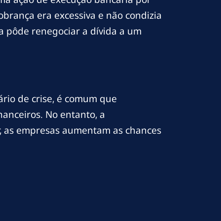
brança era excessiva e não condizia
a pôde renegociar a dívida a um
ário de crise, é comum que
nanceiros. No entanto, a
ar, as empresas aumentam as chances