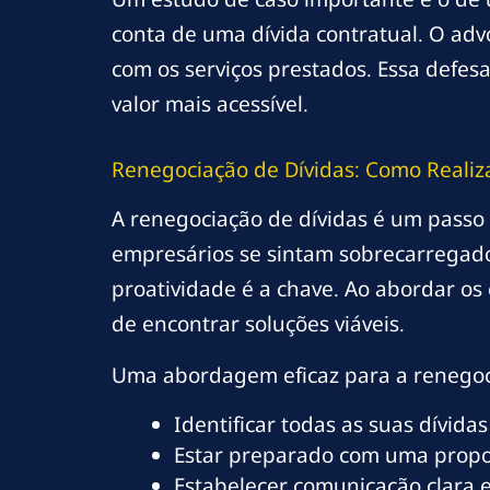
conta de uma dívida contratual. O ad
com os serviços prestados. Essa defes
valor mais acessível.
Renegociação de Dívidas: Como Realiz
A renegociação de dívidas é um passo
empresários se sintam sobrecarregados
proatividade é a chave. Ao abordar o
de encontrar soluções viáveis.
Uma abordagem eficaz para a renegoci
Identificar todas as suas dívida
Estar preparado com uma propo
Estabelecer comunicação clara 