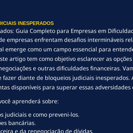
DICIAIS INESPERADOS
rados: Guia Completo para Empresas em Dificulda
de empresas enfrentam desafios intermináveis rel
rial emerge como um campo essencial para entende
te artigo tem como objetivo esclarecer as opções
gociações e outras dificuldades financeiras. Vamo
 fazer diante de bloqueios judiciais inesperados.
ntas disponíveis para superar essas adversidades
você aprenderá sobre:
s judiciais e como preveni-los.
ões bancárias.
ceira e da renegociação de dívidas.