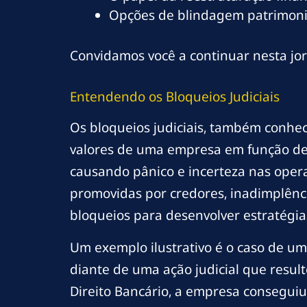
Opções de blindagem patrimonia
Convidamos você a continuar nesta j
Entendendo os Bloqueios Judiciais
Os bloqueios judiciais, também conh
valores de uma empresa em função de
causando pânico e incerteza nas opera
promovidas por credores, inadimplênc
bloqueios para desenvolver estratégias 
Um exemplo ilustrativo é o caso de u
diante de uma ação judicial que resu
Direito Bancário, a empresa consegui