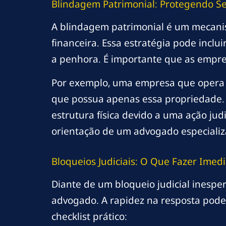
Blindagem Patrimonial: Protegendo Se
A blindagem patrimonial é um mecanis
financeira. Essa estratégia pode inclu
a penhora. É importante que as empre
Por exemplo, uma empresa que opera 
que possua apenas essa propriedade. A
estrutura física devido a uma ação jud
orientação de um advogado especializa
Bloqueios Judiciais: O Que Fazer Ime
Diante de um bloqueio judicial inespe
advogado. A rapidez na resposta pode
checklist prático: