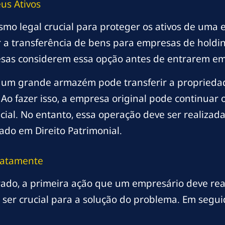
us Ativos
mo legal crucial para proteger os ativos de uma 
ir a transferência de bens para empresas de holdi
sas considerem essa opção antes de entrarem em s
um grande armazém pode transferir a proprieda
o fazer isso, a empresa original pode continuar 
icial. No entanto, essa operação deve ser realiza
do em Direito Patrimonial.
diatamente
rado, a primeira ação que um empresário deve re
 ser crucial para a solução do problema. Em seg