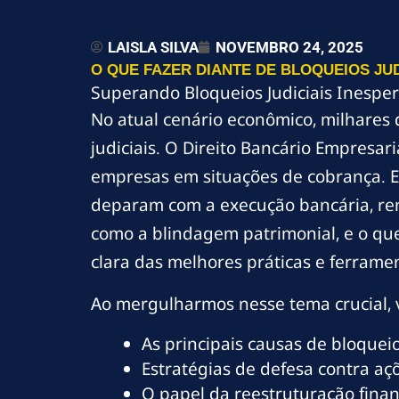
LAISLA SILVA
NOVEMBRO 24, 2025
O QUE FAZER DIANTE DE BLOQUEIOS JU
Superando Bloqueios Judiciais Inespe
No atual cenário econômico, milhares 
judiciais. O Direito Bancário Empresa
empresas em situações de cobrança. Es
deparam com a execução bancária, rene
como a blindagem patrimonial, e o que
clara das melhores práticas e ferrame
Ao mergulharmos nesse tema crucial, 
As principais causas de bloqueio
Estratégias de defesa contra aç
O papel da reestruturação finan