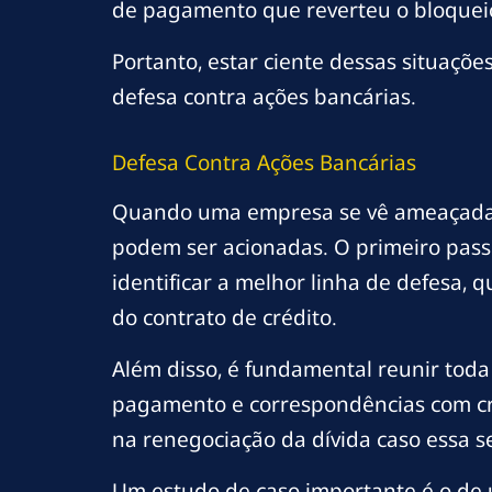
de pagamento que reverteu o bloquei
Portanto, estar ciente dessas situaçõe
defesa contra ações bancárias.
Defesa Contra Ações Bancárias
Quando uma empresa se vê ameaçada po
podem ser acionadas. O primeiro pass
identificar a melhor linha de defesa, 
do contrato de crédito.
Além disso, é fundamental reunir toda
pagamento e correspondências com cr
na renegociação da dívida caso essa se
Um estudo de caso importante é o de 