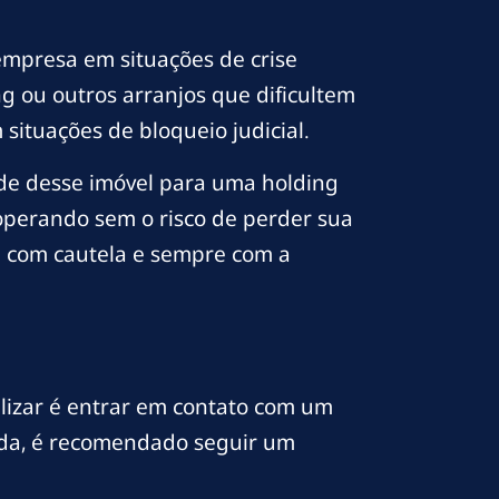
empresa em situações de crise
ng ou outros arranjos que dificultem
ituações de bloqueio judicial.
de desse imóvel para uma holding
operando sem o risco de perder sua
da com cautela e sempre com a
alizar é entrar em contato com um
uida, é recomendado seguir um