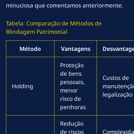
minuciosa que comentamos anteriormente.
Tabela: Comparação de Métodos de
Blindagem Patrimonial
Método
Vantagens
Desvantag
Proteção
de bens
Custos de
pessoais,
Holding
manutençã
menor
legalização
risco de
penhoras
Redução
de riscos
Complexid