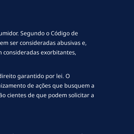
nsumidor. Segundo o Código de
em ser consideradas abusivas e,
m consideradas exorbitantes,
reito garantido por lei. O
ajuizamento de ações que busquem a
ão cientes de que podem solicitar a