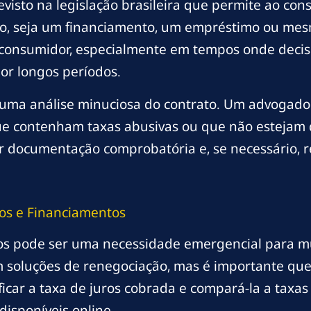
visto na legislação brasileira que permite ao cons
to, seja um financiamento, um empréstimo ou mes
 consumidor, especialmente em tempos onde decis
r longos períodos.
 uma análise minuciosa do contrato. Um advogado 
que contenham taxas abusivas ou que não estejam 
ar documentação comprobatória e, se necessário,
os e Financiamentos
s pode ser uma necessidade emergencial para mui
 soluções de renegociação, mas é importante que 
ificar a taxa de juros cobrada e compará-la a taxa
disponíveis online.