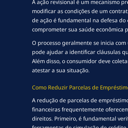
A ação revisional é um mecanismo pre
modificar as condições de um contra
de ação é fundamental na defesa do
comprometer sua saúde econômica po
O processo geralmente se inicia com
pode ajudar a identificar cláusulas 
Além disso, o consumidor deve colet
atestar a sua situação.
Como Reduzir Parcelas de Empréstim
A redução de parcelas de empréstimo
financeiras frequentemente oferecem
direitos. Primeiro, é fundamental ver
ferramentas de simulação de crédito 