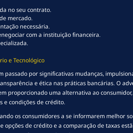
ada no seu contrato.
 de mercado.
tação necessária.
negociar com a instituição financeira.
ecializada.
rio e Tecnológico
em passado por significativas mudanças, impulsion
sparência e ética nas práticas bancárias. O adve
tem proporcionado uma alternativa ao consumidor,
s e condições de crédito.
ando os consumidores a se informarem melhor sob
 de opções de crédito e a comparação de taxas es