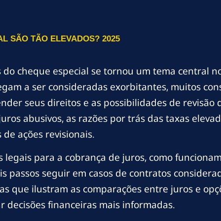
L SÃO TÃO ELEVADOS? 2025
os do cheque especial se tornou um tema central 
hegam a ser consideradas exorbitantes, muitos co
ender seus direitos e as possibilidades de revisão
 juros abusivos, as razões por trás das taxas ele
 de ações revisionais.
es legais para a cobrança de juros, como funciona
s passos seguir em casos de contratos considerad
elas que ilustram as comparações entre juros e op
r decisões financeiras mais informadas.