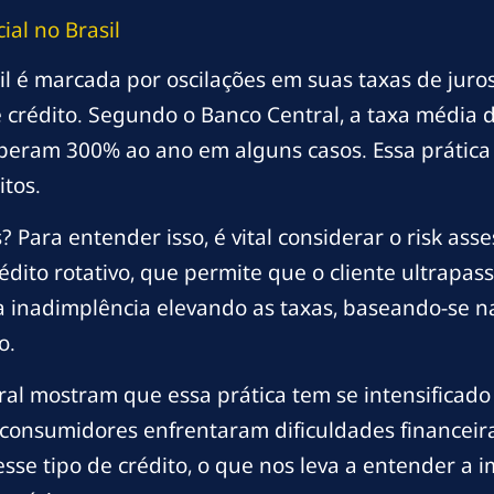
ial no Brasil
sil é marcada por oscilações em suas taxas de ju
crédito. Segundo o Banco Central, a taxa média d
peram 300% ao ano em alguns casos. Essa prática
itos.
 Para entender isso, é vital considerar o risk asse
ito rotativo, que permite que o cliente ultrapass
da inadimplência elevando as taxas, baseando-se n
o.
al mostram que essa prática tem se intensificado
onsumidores enfrentaram dificuldades financeira
esse tipo de crédito, o que nos leva a entender a 