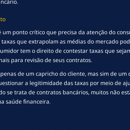
ncário.
ito
l é um ponto crítico que precisa da atenção do co
 taxas que extrapolam as médias do mercado pod
nsumidor tem o direito de contestar taxas que seja
ais para revisão de seus contratos.
apenas de um capricho do cliente, mas sim de um di
uestionar a legitimidade das taxas por meio de 
o se trata de contratos bancários, muitos não est
ua saúde financeira.