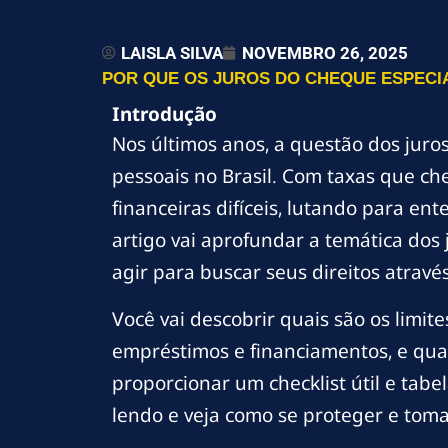
LAISLA SILVA
NOVEMBRO 26, 2025
POR QUE OS JUROS DO CHEQUE ESPECIA
Introdução
Nos últimos anos, a questão dos jur
pessoais no Brasil. Com taxas que c
financeiras difíceis, lutando para ent
artigo vai aprofundar a temática dos
agir para buscar seus direitos através
Você vai descobrir quais são os limit
empréstimos e financiamentos, e quai
proporcionar um checklist útil e tab
lendo e veja como se proteger e toma