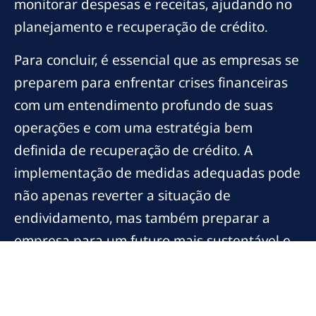
monitorar despesas e receitas, ajudando no
planejamento e recuperação de crédito.
Para concluir, é essencial que as empresas se
preparem para enfrentar crises financeiras
com um entendimento profundo de suas
operações e com uma estratégia bem
definida de recuperação de crédito. A
implementação de medidas adequadas pode
não apenas reverter a situação de
endividamento, mas também preparar a
empresa para um futuro mais sustentável e
lucrativo. A adaptação às mudanças, o uso
inteligente da tecnologia e a busca por
assessorias competentes são passos