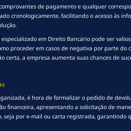
s, comprovantes de pagamento e qualquer correspo
ado cronologicamente, facilitando o acesso às in
olução.
especializado em Direito Bancário pode ser valios
omo proceder em casos de negativa por parte do c
o certa, a empresa aumenta suas chances de suce
ão
anizada, é hora de formalizar o pedido de devolu
ão financeira, apresentando a solicitação de mane
o, seja por e-mail ou carta registrada, garantindo