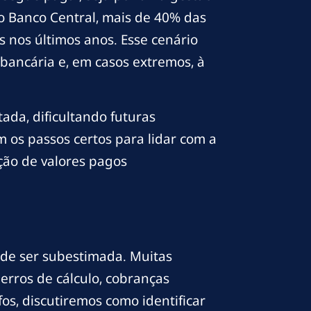
o Banco Central, mais de 40% das
 nos últimos anos. Esse cenário
ancária e, em casos extremos, à
da, dificultando futuras
m os passos certos para lidar com a
ação de valores pagos
de ser subestimada. Muitas
erros de cálculo, cobranças
os, discutiremos como identificar