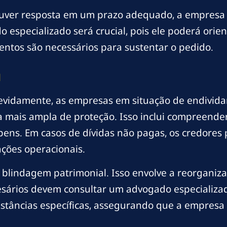
uver resposta em um prazo adequado, a empresa po
 especializado será crucial, pois ele poderá orie
entos são necessários para sustentar o pedido.
l
devidamente, as empresas em situação de endivid
a mais ampla de proteção. Isso inclui compreende
bens. Em casos de dívidas não pagas, os credore
ções operacionais.
blindagem patrimonial. Isso envolve a reorganiza
esários devem consultar um advogado especializ
nstâncias específicas, assegurando que a empre