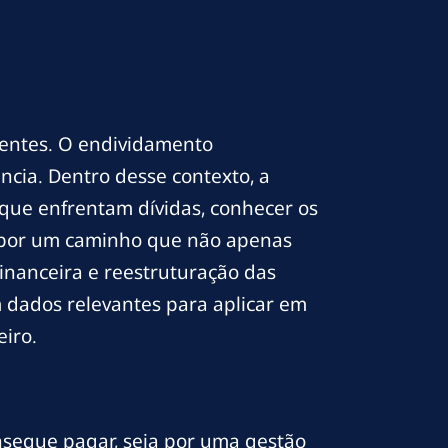
igentes. O endividamento
ncia. Dentro desse contexto, a
que enfrentam dívidas, conhecer os
lo por um caminho que não apenas
inanceira e reestruturação das
m dados relevantes para aplicar em
eiro.
segue pagar, seja por uma gestão