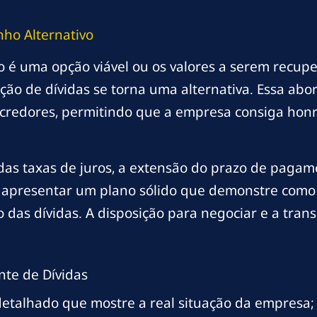
ho Alternativo
 é uma opção viável ou os valores a serem recupe
iação de dívidas se torna uma alternativa. Essa a
credores, permitindo que a empresa consiga hon
 das taxas de juros, a extensão do prazo de paga
ial apresentar um plano sólido que demonstre com
 das dívidas. A disposição para negociar e a trans
nte de Dívidas
detalhado que mostre a real situação da empresa;