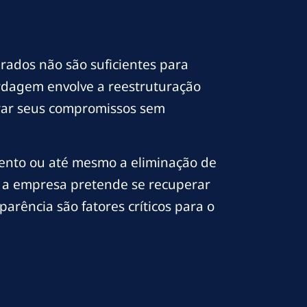
rados não são suficientes para
bordagem envolve a reestruturação
rar seus compromissos sem
mento ou até mesmo a eliminação de
o a empresa pretende se recuperar
parência são fatores críticos para o