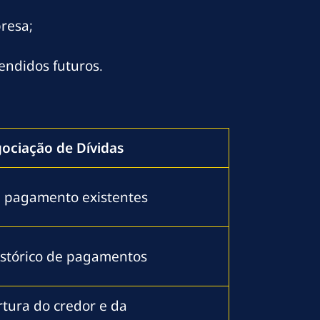
resa;
endidos futuros.
ociação de Dívidas
e pagamento existentes
histórico de pagamentos
tura do credor e da