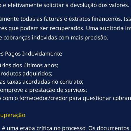
e efetivamente solicitar a devolução dos valores.
amente todas as faturas e extratos financeiros. I
lores que podem ser recuperados. Uma auditoria in
e cobranças indevidas com mais precisão.
res Pagos Indevidamente
ários dos últimos anos;
 produtos adquiridos;
s taxas acordadas no contrato;
mprove a prestação de serviços;
 com o fornecedor/credor para questionar cobran
cuperação
a é uma etapa crítica no processo. Os documento