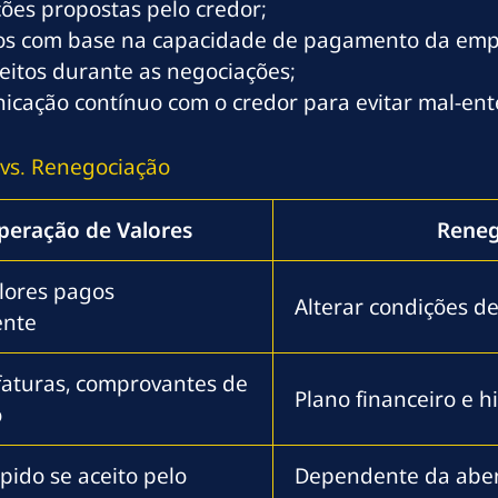
ções propostas pelo credor;
azos com base na capacidade de pagamento da emp
eitos durante as negociações;
icação contínuo com o credor para evitar mal-ent
vs. Renegociação
peração de Valores
Reneg
alores pagos
Alterar condições d
ente
 faturas, comprovantes de
Plano financeiro e 
o
pido se aceito pelo
Dependente da aber