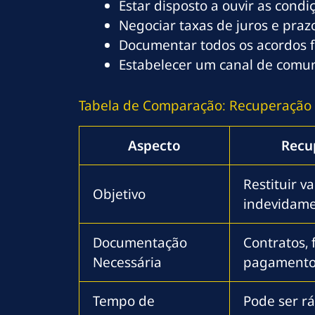
Estar disposto a ouvir as condi
Negociar taxas de juros e pr
Documentar todos os acordos f
Estabelecer um canal de comun
Tabela de Comparação: Recuperação 
Aspecto
Recu
Restituir v
Objetivo
indevidam
Documentação
Contratos,
Necessária
pagament
Tempo de
Pode ser rá