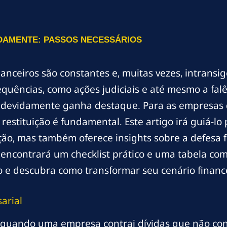
DAMENTE: PASSOS NECESSÁRIOS
nanceiros são constantes e, muitas vezes, intrans
equências, como ações judiciais e até mesmo a falê
indevidamente ganha destaque. Para as empresas 
 restituição é fundamental. Este artigo irá guiá-
ção, mas também oferece insights sobre a defesa f
 encontrará um checklist prático e uma tabela co
o e descubra como transformar seu cenário financ
arial
 quando uma empresa contrai dívidas que não con