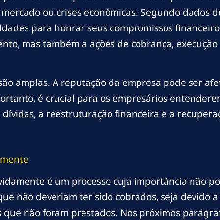
e mercado ou crises econômicas. Segundo dados d
uldades para honrar seus compromissos financeiros
nto, mas também a ações de cobrança, execução b
ão amplas. A reputação da empresa pode ser afeta
Portanto, é crucial para os empresários entendere
 dívidas, a reestruturação financeira e a recuper
amente
vidamente é um processo cuja importância não po
e não deveriam ter sido cobrados, seja devido a 
s que não foram prestados. Nos próximos parágraf