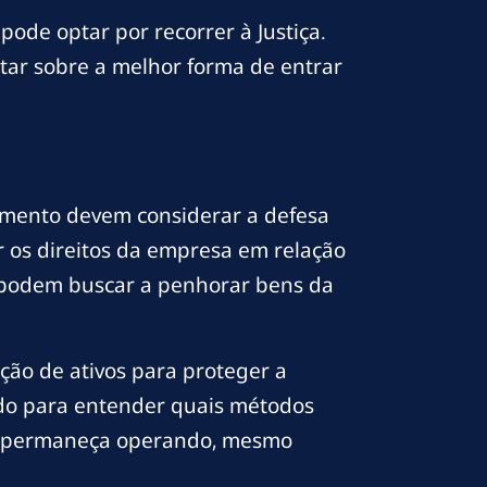
de optar por recorrer à Justiça.
ntar sobre a melhor forma de entrar
amento devem considerar a defesa
r os direitos da empresa em relação
s podem buscar a penhorar bens da
ção de ativos para proteger a
ado para entender quais métodos
sa permaneça operando, mesmo