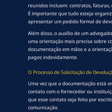
reunidos incluem: contratos, fatura
É importante que tudo esteja organiz
apresentar um pedido formal de dev
Além disso, o auxílio de um advogado 
uma orientação mais precisa sobre c
documentação em mãos e a orientaçã
pagos indevidamente.
O Processo de Solicitação de Devoluç
Uma vez que a documentação está org
contato com o fornecedor ou instituiç
que esse contato seja feito por escrit
comunicação.