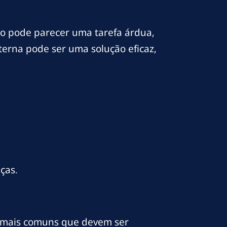
sso pode parecer uma tarefa árdua,
terna pode ser uma solução eficaz,
ças.
s mais comuns que devem ser