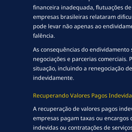
financeira inadequada, flutuações d
empresas brasileiras relataram dific
pode levar não apenas ao endividame
falência.
As consequências do endividamento s
negociações e parcerias comerciais. 
situação, incluindo a renegociação de
indevidamente.
Recuperando Valores Pagos Indevid
A recuperação de valores pagos inde
empresas pagam taxas ou encargos qu
indevidas ou contratações de serviço