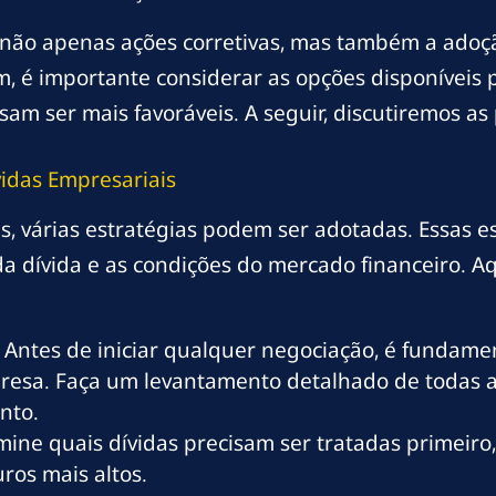
uer não apenas ações corretivas, mas também a ad
im, é importante considerar as opções disponíveis 
am ser mais favoráveis. A seguir, discutiremos as
vidas Empresariais
s, várias estratégias podem ser adotadas. Essas e
 da dívida e as condições do mercado financeiro.
Antes de iniciar qualquer negociação, é fundame
resa. Faça um levantamento detalhado de todas as 
nto.
ine quais dívidas precisam ser tratadas primeir
ros mais altos.