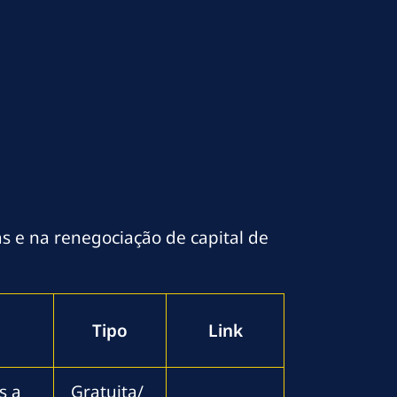
s e na renegociação de capital de
Tipo
Link
s a
Gratuita/