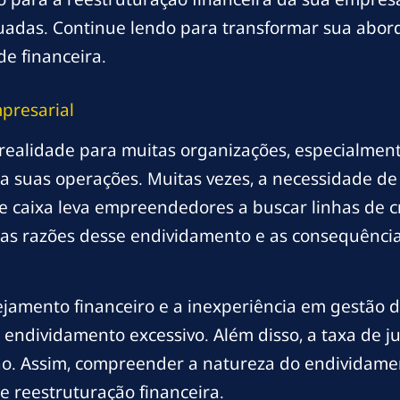
uadas. Continue lendo para transformar sua abor
de financeira.
presarial
realidade para muitas organizações, especialme
 suas operações. Muitas vezes, a necessidade de 
e caixa leva empreendedores a buscar linhas de c
er as razões desse endividamento e as consequênci
jamento financeiro e a inexperiência em gestão d
endividamento excessivo. Além disso, a taxa de ju
ão. Assim, compreender a natureza do endividamen
e reestruturação financeira.