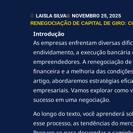
LAISLA SILVA
NOVEMBRO 25, 2025
RENEGOCIAÇÃO DE CAPITAL DE GIRO: C
Introdução
As empresas enfrentam diversas difi
endividamento, a execução bancária e
empreendedores. A renegociação de c
financeira e a melhoria das condiçõe
artigo, abordaremos estratégias efic
empresariais. Vamos explorar como v
sucesso em uma negociação.
Ao longo do texto, você aprenderá so
esse processo, as tendências do merc
Prepare-se para desvendar o caminho