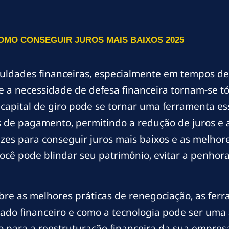
OMO CONSEGUIR JUROS MAIS BAIXOS 2025
culdades financeiras, especialmente em tempos de
 a necessidade de defesa financeira tornam-se tó
apital de giro pode se tornar uma ferramenta es
s de pagamento, permitindo a redução de juros e a
azes para conseguir juros mais baixos e as melhore
ocê pode blindar seu patrimônio, evitar a penhor
bre as melhores práticas de renegociação, as ferr
ado financeiro e como a tecnologia pode ser uma a
 para a reestruturação financeira da sua empresa