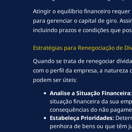
Atingir o equilíbrio financeiro req
para gerenciar o capital de giro. Ass
incluindo prazos e condições que poss
Estratégias para Renegociação de Dí
Quando se trata de renegociar dívida
com o perfil da empresa, a natureza
podem ser úteis:
Analise a Situação Financeira:
situação financeira da sua emp
consequências do não pagame
Estabeleça Prioridades:
Determ
penhora de bens ou que têm ju