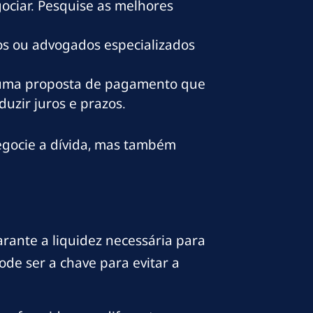
gociar. Pesquise as melhores
os ou advogados especializados
a uma proposta de pagamento que
uzir juros e prazos.
egocie a dívida, mas também
rante a liquidez necessária para
ode ser a chave para evitar a