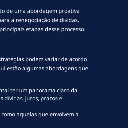
oção de uma abordagem proativa
para a renegociação de dívidas,
 principais etapas desse processo.
stratégias podem variar de acordo
 Aqui estão algumas abordagens que
ntal ter um panorama claro da
dívidas, juros, prazos e
o, como aquelas que envolvem a