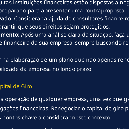
itas instituições financeiras estão dispostas a ne
a preparado para apresentar uma contraproposta.
zado:
Considerar a ajuda de consultores financeir
arantir que seus direitos sejam protegidos.
amento:
Após uma análise clara da situação, faç
e financeira da sua empresa, sempre buscando red
dar na elaboração de um plano que não apenas ren
ilidade da empresa no longo prazo.
ital de Giro
a a operação de qualquer empresa, uma vez que ga
ações financeiras. Renegociar o capital de giro p
 pontos-chave a considerar neste contexto: