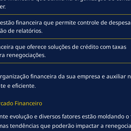
er.
estão financeira que permite controle de despesa
ão de relatórios.
anceira que oferece soluções de crédito com taxas
ra renegociações.
organização financeira da sua empresa e auxiliar n
e e eficiente.
cado Financeiro
te evolução e diversos fatores estão moldando o 
umas tendências que poderão impactar a renegocia