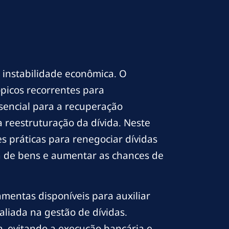
 instabilidade econômica. O
picos recorrentes para
sencial para a recuperação
 reestruturação da dívida. Neste
s práticas para renegociar dívidas
a de bens e aumentar as chances de
amentas disponíveis para auxiliar
liada na gestão de dívidas.
, evitando a execução bancária e