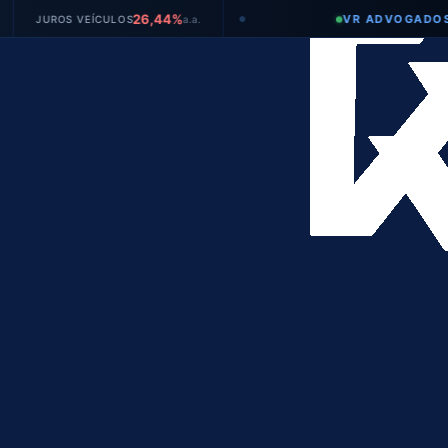
26,44%
VR ADVOGADOS
ROS VEÍCULOS
a.a.
●