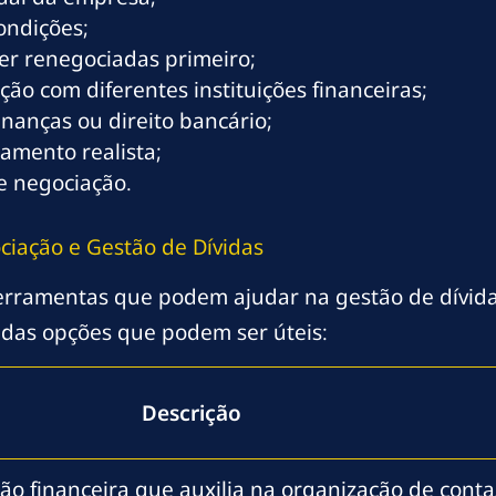
condições;
ser renegociadas primeiro;
ão com diferentes instituições financeiras;
inanças ou direito bancário;
amento realista;
e negociação.
ciação e Gestão de Dívidas
ferramentas que podem ajudar na gestão de dívida
 das opções que podem ser úteis:
Descrição
ão financeira que auxilia na organização de conta