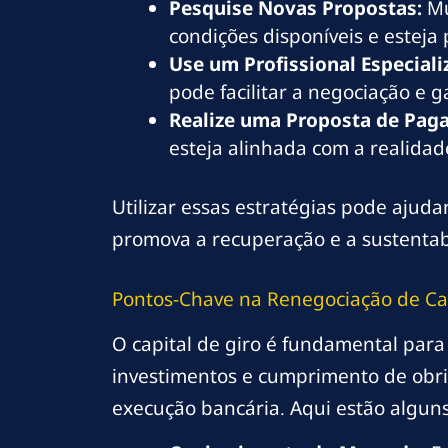
Pesquise Novas Propostas:
Mu
condições disponíveis e estej
Use um Profissional Especiali
pode facilitar a negociação e g
Realize uma Proposta de Pag
esteja alinhada com a realidad
Utilizar essas estratégias pode aju
promova a recuperação e a sustentab
Pontos-Chave na Renegociação de Cap
O capital de giro é fundamental par
investimentos e cumprimento de obrig
execução bancária. Aqui estão alguns