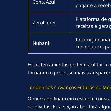
ContaAzul
pagar e a receb
Plataforma de g
ZeroPaper
receitas e geraç
Instituição fin
Nubank
competitivas pa
Essas ferramentas podem facilitar a 
tornando o processo mais transparent
Tendências e Avanços Futuros no Mer
O mercado financeiro está em constan
de dívidas. Esta seção abordará alg