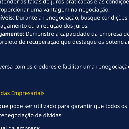
tender as taxas de juros praticadas e as condiçõe
 proporcionar uma vantagem na negociação.
íveis:
Durante a renegociação, busque condições 
pagamento ou a redução dos juros.
agamento:
Demonstre a capacidade da empresa de
projeto de recuperação que destaque os potencia
ersa com os credores e facilitar uma renegociação
idas Empresariais
que pode ser utilizado para garantir que todos o
renegociação de dívidas:
tual da empresa;