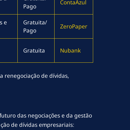
ContaAzul
Pago
s e
Gratuita/
ZeroPaper
Pago
Gratuita
Nubank
a renegociação de dívidas,
futuro das negociações e da gestão
ção de dívidas empresariais: