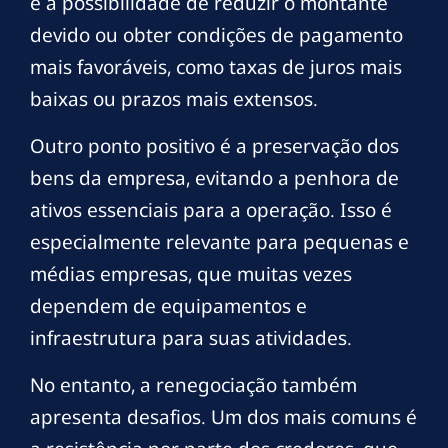
é a possibilidade de reduzir o montante
devido ou obter condições de pagamento
mais favoráveis, como taxas de juros mais
baixas ou prazos mais extensos.
Outro ponto positivo é a preservação dos
bens da empresa, evitando a penhora de
ativos essenciais para a operação. Isso é
especialmente relevante para pequenas e
médias empresas, que muitas vezes
dependem de equipamentos e
infraestrutura para suas atividades.
No entanto, a renegociação também
apresenta desafios. Um dos mais comuns é