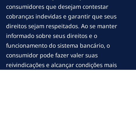
consumidores que desejam contestar
cobranças indevidas e garantir que seus
direitos sejam respeitados. Ao se manter
informado sobre seus direitos e o
funcionamento do sistema bancário, o
consumidor pode fazer valer suas
reivindicações e alcançar condições mais
justas nas suas relações financeiras. Para
mais informações sobre direitos do
consumidor, consulte a página do
Procon SP
,
onde você encontrará recursos e orientações
adicionais.