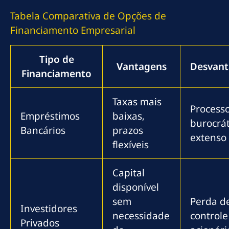
Tabela Comparativa de Opções de
Financiamento Empresarial
Tipo de
Vantagens
Desvant
Financiamento
Taxas mais
Process
Empréstimos
baixas,
burocrát
Bancários
prazos
extenso
flexíveis
Capital
disponível
sem
Perda d
Investidores
necessidade
controle
Privados