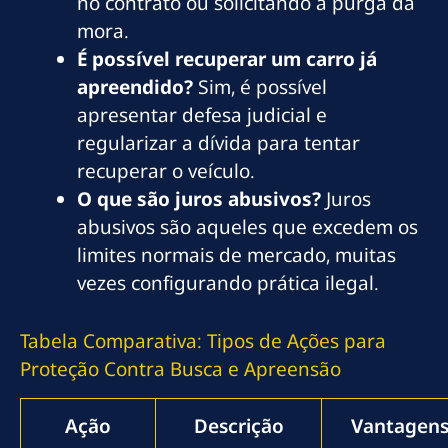
no contrato ou solicitando a purga da
mora.
É possível recuperar um carro já
apreendido?
Sim, é possível
apresentar defesa judicial e
regularizar a dívida para tentar
recuperar o veículo.
O que são juros abusivos?
Juros
abusivos são aqueles que excedem os
limites normais de mercado, muitas
vezes configurando prática ilegal.
Tabela Comparativa: Tipos de Ações para
Proteção Contra Busca e Apreensão
Ação
Descrição
Vantagen