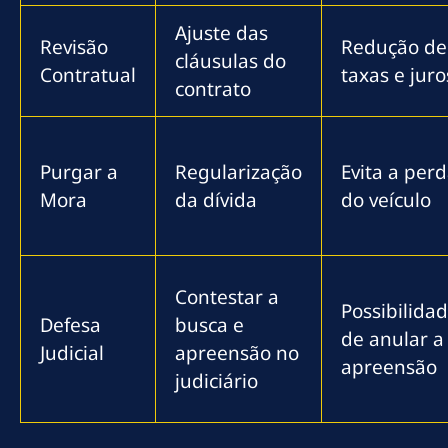
Ajuste das
Revisão
Redução de
cláusulas do
Contratual
taxas e juro
contrato
Purgar a
Regularização
Evita a per
Mora
da dívida
do veículo
Contestar a
Possibilida
Defesa
busca e
de anular a
Judicial
apreensão no
apreensão
judiciário