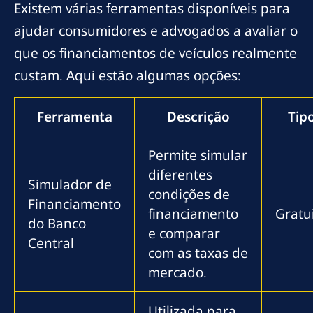
Existem várias ferramentas disponíveis para
ajudar consumidores e advogados a avaliar o
que os financiamentos de veículos realmente
custam. Aqui estão algumas opções:
Ferramenta
Descrição
Tip
Permite simular
diferentes
Simulador de
condições de
Financiamento
financiamento
Gratu
do Banco
e comparar
Central
com as taxas de
mercado.
Utilizada para