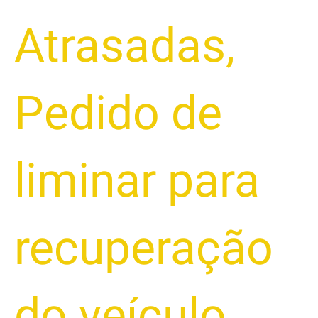
Atrasadas
,
Pedido de
liminar para
recuperação
do veículo
,