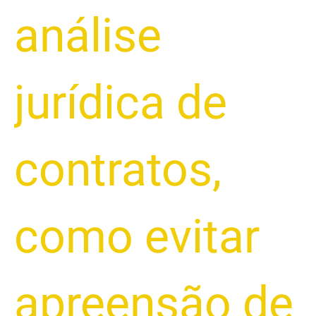
análise
jurídica de
contratos
,
como evitar
apreensão de