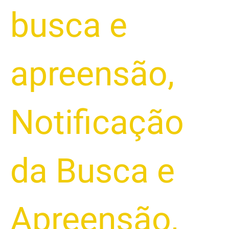
busca e
apreensão
,
Notificação
da Busca e
Apreensão
,