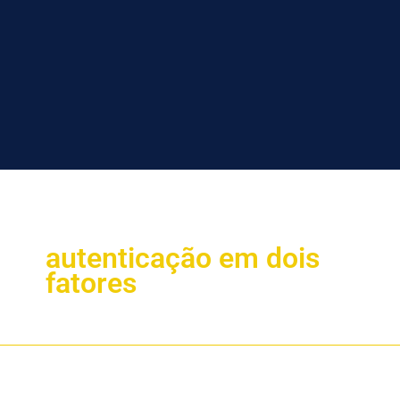
autenticação em dois
fatores