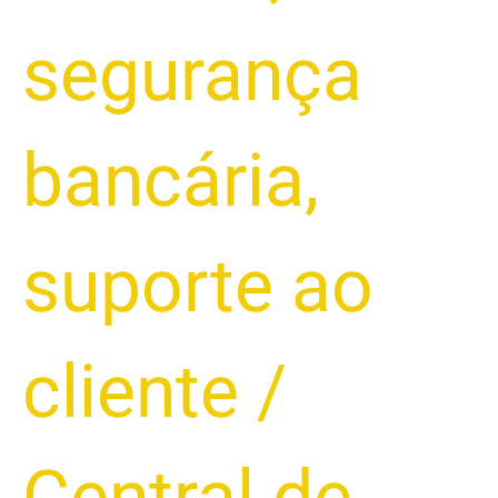
segurança
bancária
,
suporte ao
cliente
/
Central de