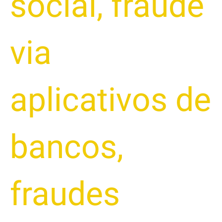
social
,
fraude
via
aplicativos de
bancos
,
fraudes