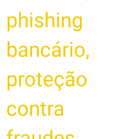
phishing
bancário
,
proteção
contra
fraudes