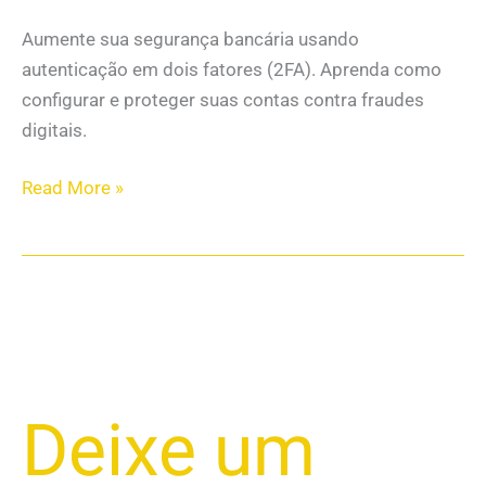
Aumente sua segurança bancária usando
autenticação em dois fatores (2FA). Aprenda como
configurar e proteger suas contas contra fraudes
digitais.
Read More »
Dicas
Deixe um
Essenciais
de