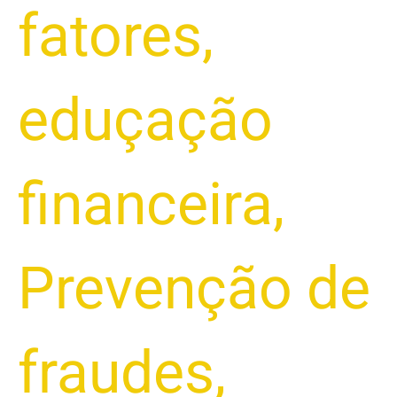
fatores
,
eduçação
financeira
,
Prevenção de
fraudes
,