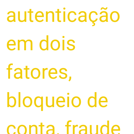
autenticação
em dois
fatores
,
bloqueio de
conta
,
fraude