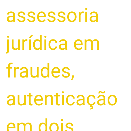
assessoria
jurídica em
fraudes
,
autenticação
em dois