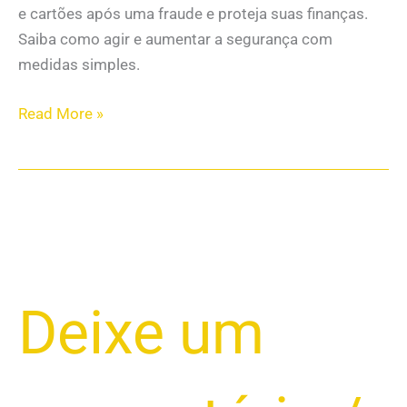
e cartões após uma fraude e proteja suas finanças.
Saiba como agir e aumentar a segurança com
medidas simples.
Read More »
Que
Deixe um
Tipo
de
Informação
os