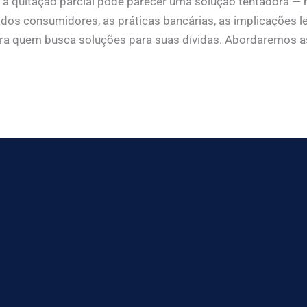
a quitação parcial pode parecer uma solução tentadora — 
s dos consumidores, as práticas bancárias, as implicaçõe
ra quem busca soluções para suas dívidas. Abordaremos a