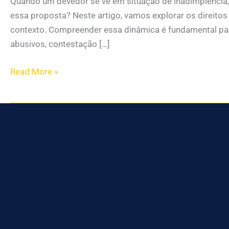
Quando um devedor se vê em situação de inadimplência, 
essa proposta? Neste artigo, vamos explorar os direito
contexto. Compreender essa dinâmica é fundamental pa
abusivos, contestação […]
Read More »