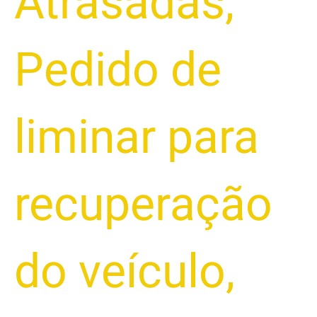
Atrasadas
,
Pedido de
liminar para
recuperação
do veículo
,