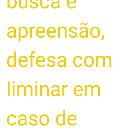
busca e
apreensão
,
defesa com
liminar em
caso de