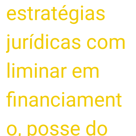
estratégias
jurídicas com
liminar em
financiament
o
,
posse do