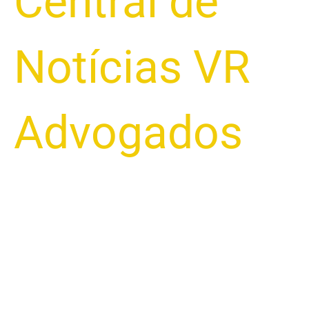
Central de
Notícias VR
Advogados
Introdução Nos dias de hoje, a questão da posse de
veículos em processos de busca e apreensão é uma
preocupação crescente para muitos brasileiros. A
inadimplência pode levar a situações complicadas
que impactam diretamente a vida pessoal e financeira