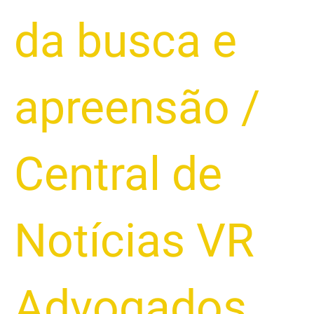
da busca e
apreensão
/
Central de
Notícias VR
Advogados