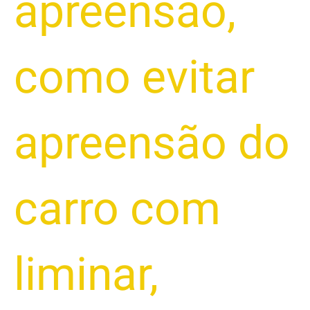
apreensão
,
como evitar
apreensão do
carro com
liminar
,