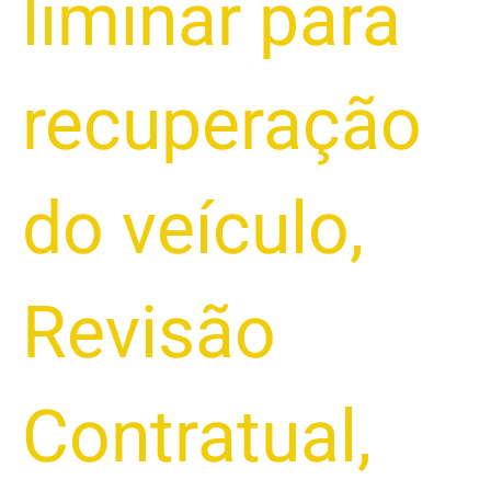
liminar para
recuperação
do veículo
,
Revisão
Contratual
,