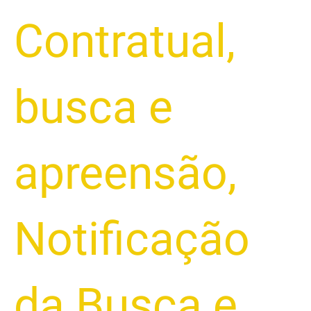
Contratual
,
busca e
apreensão
,
Notificação
da Busca e