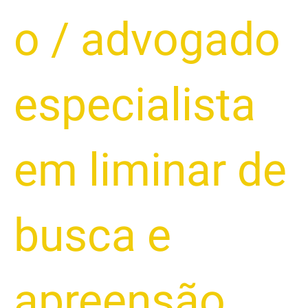
o
/
advogado
especialista
em liminar de
busca e
apreensão
,