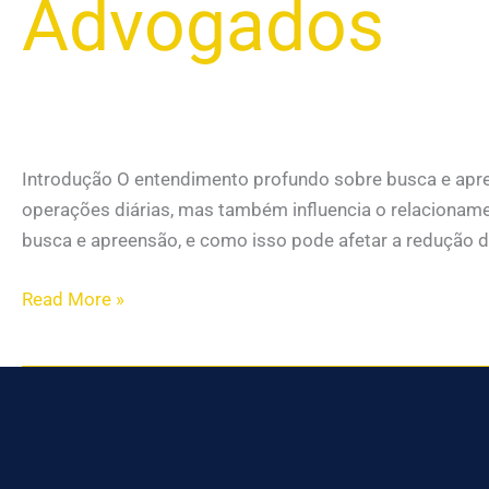
Advogados
Introdução O entendimento profundo sobre busca e apre
operações diárias, mas também influencia o relacionamen
busca e apreensão, e como isso pode afetar a redução d
Read More »