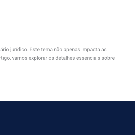
rio jurídico. Este tema não apenas impacta as
rtigo, vamos explorar os detalhes essenciais sobre