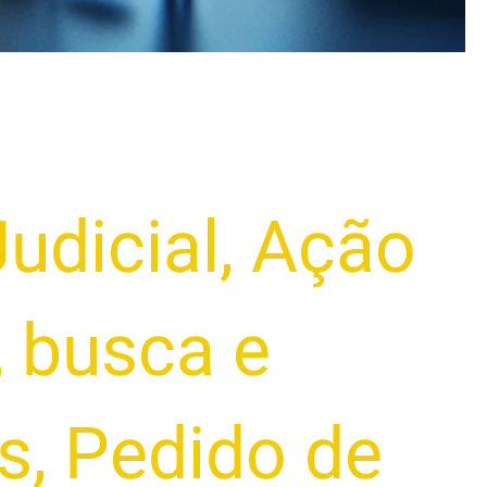
udicial
,
Ação
,
busca e
s
,
Pedido de