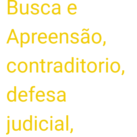
Busca e
Apreensão
,
contraditorio
,
defesa
judicial
,