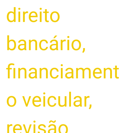
direito
bancário
,
financiament
o veicular
,
revisão