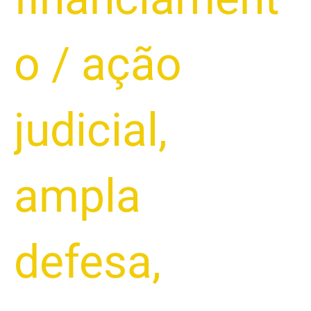
o
/
ação
judicial
,
ampla
defesa
,