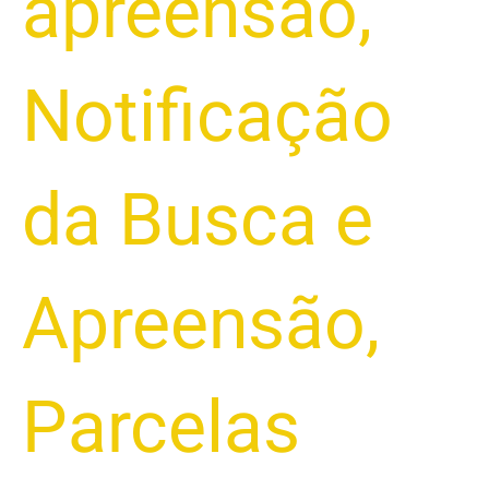
apreensão
,
Notificação
da Busca e
Apreensão
,
Parcelas