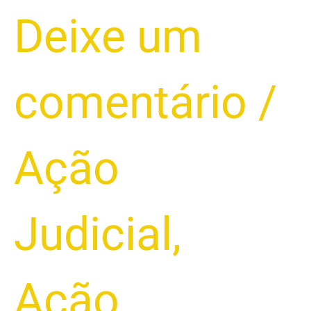
Deixe um
comentário
/
Ação
Judicial
,
Ação