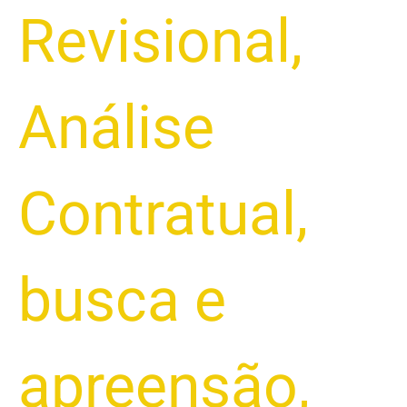
Revisional
,
Análise
Contratual
,
busca e
apreensão
,