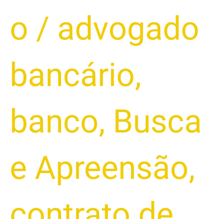
o
/
advogado
bancário
,
banco
,
Busca
e Apreensão
,
contrato de