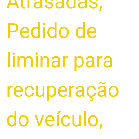
Atrasadas
,
Pedido de
liminar para
recuperação
do veículo
,