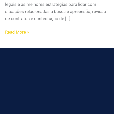
legais e as melhores estratégias para lidar com
situações relacionadas a busca e apreensão, revisão
de contratos e contestação de […]
Read More »