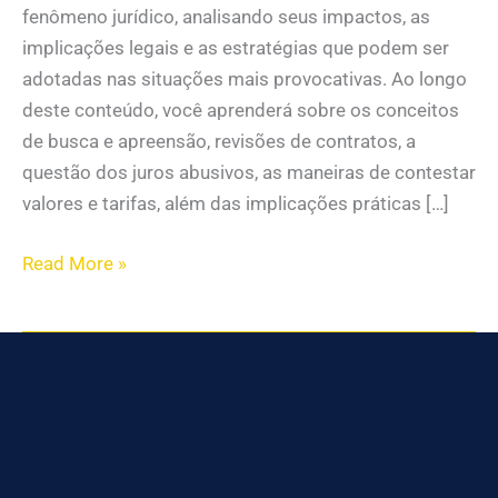
fenômeno jurídico, analisando seus impactos, as
implicações legais e as estratégias que podem ser
adotadas nas situações mais provocativas. Ao longo
deste conteúdo, você aprenderá sobre os conceitos
de busca e apreensão, revisões de contratos, a
questão dos juros abusivos, as maneiras de contestar
valores e tarifas, além das implicações práticas […]
Read More »