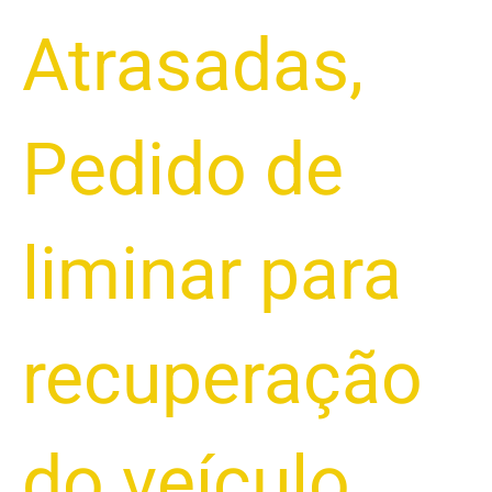
Atrasadas
,
Pedido de
liminar para
recuperação
do veículo
,