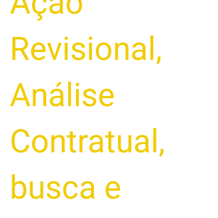
Ação
Revisional
,
Análise
Contratual
,
busca e