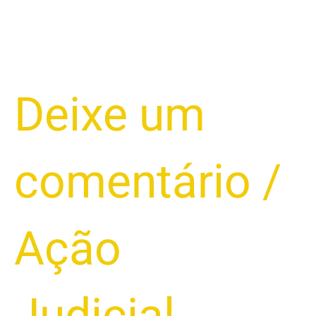
Deixe um
comentário
/
Ação
Judicial
,