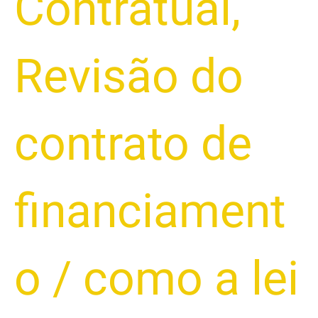
Contratual
,
Revisão do
contrato de
financiament
o
/
como a lei