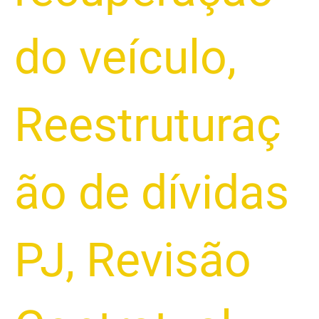
do veículo
,
Reestruturaç
ão de dívidas
PJ
,
Revisão