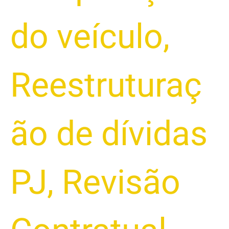
do veículo
,
Reestruturaç
ão de dívidas
PJ
,
Revisão