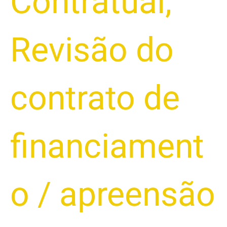
Contratual
,
Revisão do
contrato de
financiament
o
/
apreensão