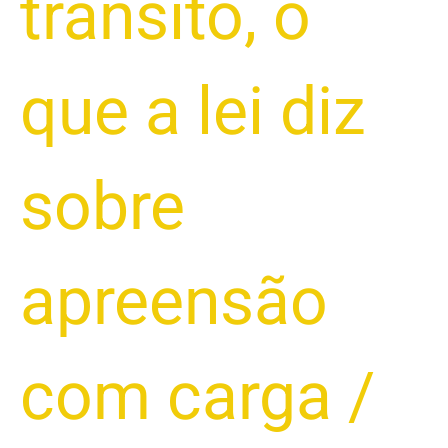
trânsito
,
o
que a lei diz
sobre
apreensão
com carga
/