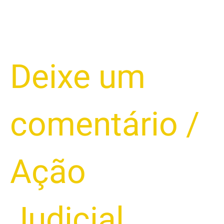
Deixe um
comentário
/
Ação
Judicial
,