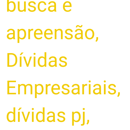
busca e
apreensão
,
Dívidas
Empresariais
,
dívidas pj
,