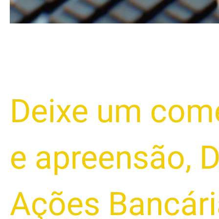
Deixe um come
e apreensão
,
D
Ações Bancári