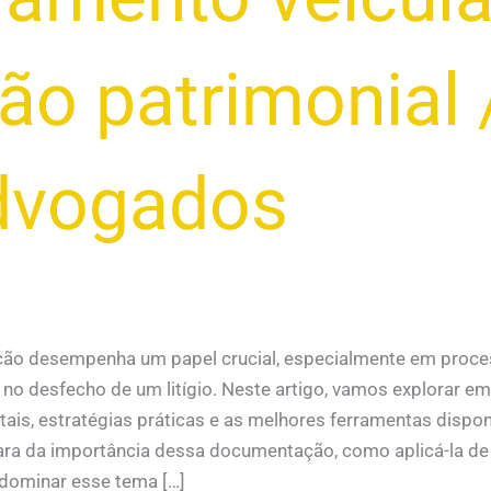
ão patrimonial
dvogados
ção desempenha um papel crucial, especialmente em proces
 desfecho de um litígio. Neste artigo, vamos explorar e
s, estratégias práticas e as melhores ferramentas dispon
clara da importância dessa documentação, como aplicá-la de
dominar esse tema […]